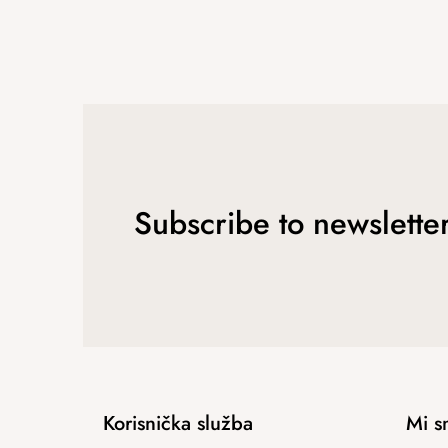
Subscribe to newslette
Korisnička služba
Mi s