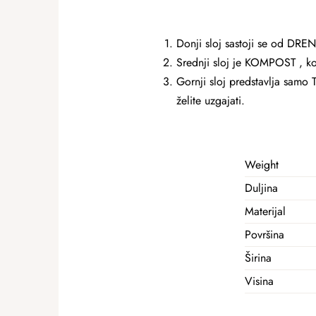
Donji sloj sastoji se od DREN
Srednji sloj je KOMPOST , koj
Gornji sloj predstavlja samo 
želite uzgajati.
Weight
Duljina
Materijal
Površina
Širina
Visina