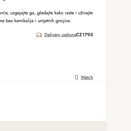
ovrće, uzgajajte ga, gledajte kako raste i uživajte
e bez kemikalija i umjetnih gnojiva.
Delivery options
CZ1795
Watch