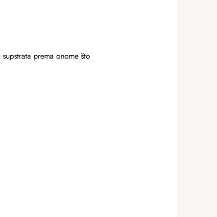
tu supstrata prema onome što