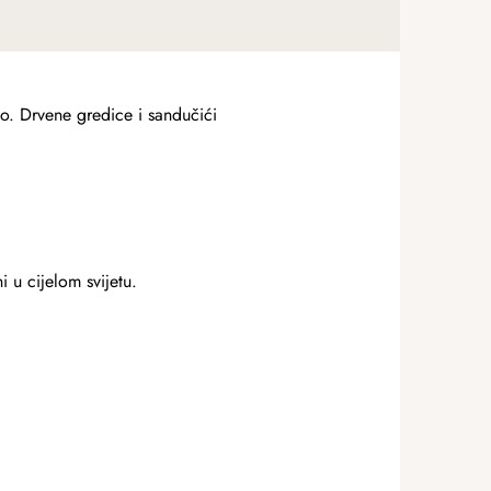
o. Drvene gredice i sandučići
i u cijelom svijetu.