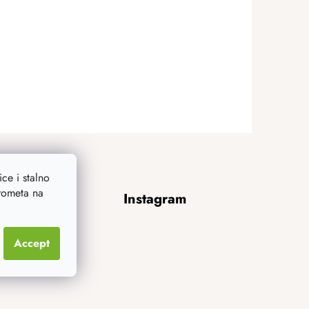
ce i stalno
prometa na
Instagram
Accept