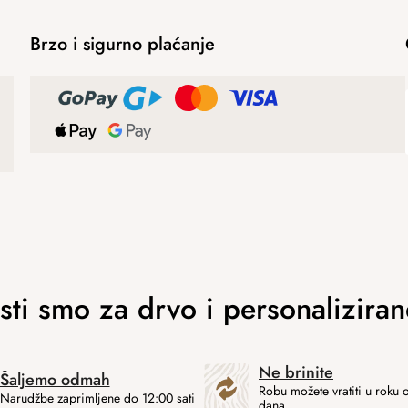
Brzo i sigurno plaćanje
Ne brinite
Šaljemo odmah
Robu možete vratiti u roku 
Narudžbe zaprimljene do 12:00 sati
dana