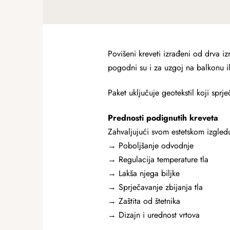
Povišeni kreveti izrađeni od drva 
pogodni su i za uzgoj na balkonu ili
Paket uključuje geotekstil koji sprje
Prednosti podignutih kreveta
Zahvaljujući svom estetskom izgledu,
→ Poboljšanje odvodnje
→ Regulacija temperature tla
→ Lakša njega biljke
→ Sprječavanje zbijanja tla
→ Zaštita od štetnika
→ Dizajn i urednost vrtova