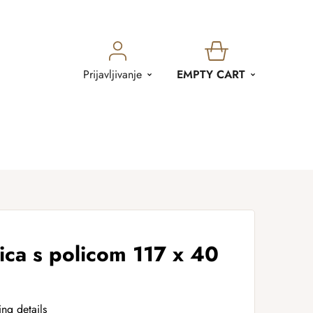
SHOPPING
Prijavljivanje
EMPTY CART
CART
ica s policom 117 x 40
ing details