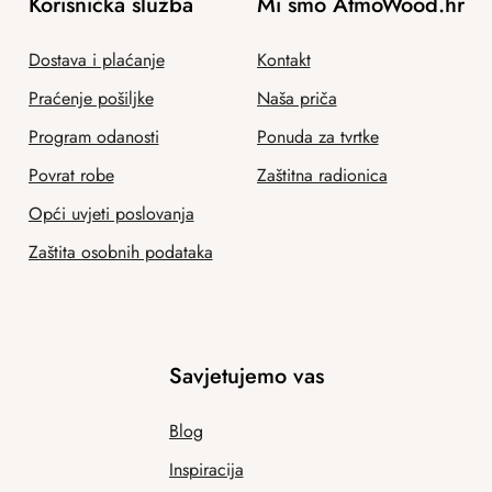
Korisnička služba
Mi smo AtmoWood.hr
Dostava i plaćanje
Kontakt
Praćenje pošiljke
Naša priča
Program odanosti
Ponuda za tvrtke
Povrat robe
Zaštitna radionica
Opći uvjeti poslovanja
Zaštita osobnih podataka
Savjetujemo vas
Blog
Inspiracija