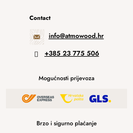
Contact
info
@
atmowood.hr
+385 23 775 506
Mogućnosti prijevoza
Brzo i sigurno plaćanje