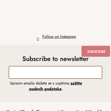
e
r
Follow on Instagram
SUBSCRIBE
Subscribe to newsletter
Upisom emaila slažete se s uvjetima
zaštite
osobnih podataka
.