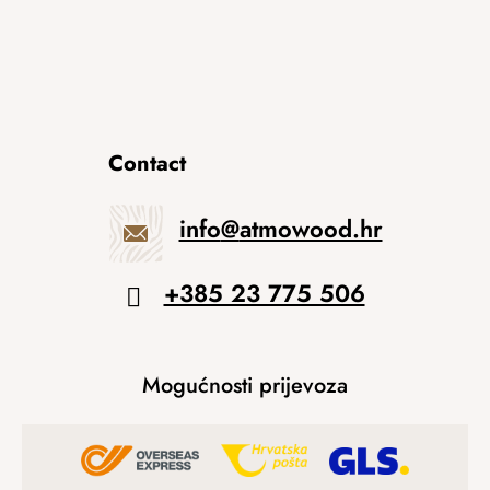
Contact
info
@
atmowood.hr
+385 23 775 506
Mogućnosti prijevoza