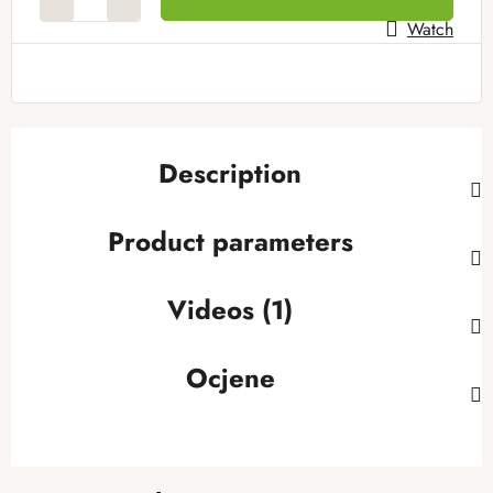
Watch
Description
Product parameters
Videos (1)
Ocjene
F