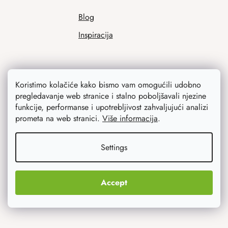
Blog
Inspiracija
Koristimo kolačiće kako bismo vam omogućili udobno
pregledavanje web stranice i stalno poboljšavali njezine
funkcije, performanse i upotrebljivost zahvaljujući analizi
prometa na web stranici.
Više informacija
.
Ono što vas najviše zanima
Settings
Noviteti
Originalni pokloni
Accept