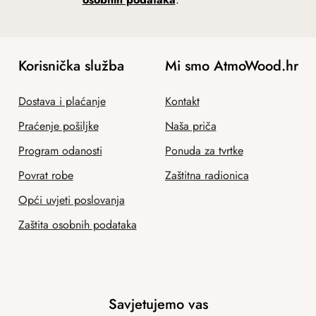
Korisnička služba
Mi smo AtmoWood.hr
Dostava i plaćanje
Kontakt
Praćenje pošiljke
Naša priča
Program odanosti
Ponuda za tvrtke
Povrat robe
Zaštitna radionica
Opći uvjeti poslovanja
Zaštita osobnih podataka
Savjetujemo vas