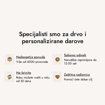
Šaljemo odmah
Najbogatija ponuda
Narudžbe zaprimljene do
Više od 4000 proizvoda
12:00 sati
Ne brinite
Zaštitna radionica
Robu možete vratiti u roku
Pomoći ćete dobar cilj
od 30 dana