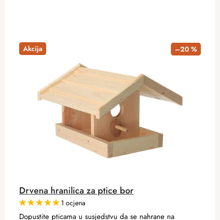
Akcija
–20 %
Drvena hranilica za ptice bor
1 ocjena
Dopustite pticama u susjedstvu da se nahrane na