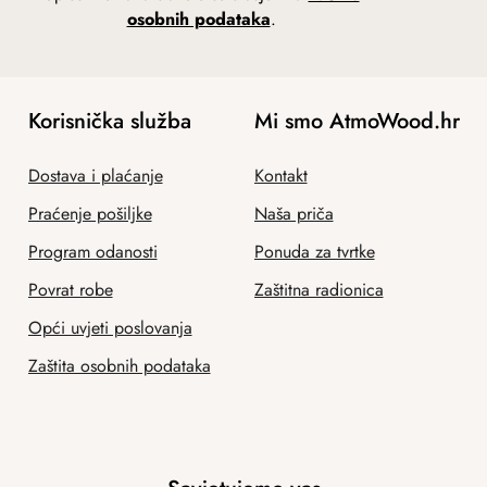
osobnih podataka
.
Korisnička služba
Mi smo AtmoWood.hr
Dostava i plaćanje
Kontakt
Praćenje pošiljke
Naša priča
Program odanosti
Ponuda za tvrtke
Povrat robe
Zaštitna radionica
Opći uvjeti poslovanja
Zaštita osobnih podataka