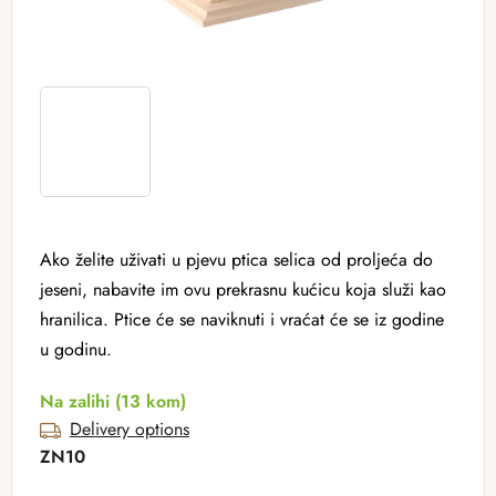
Ako želite uživati ​​u pjevu ptica selica od proljeća do
jeseni, nabavite im ovu prekrasnu kućicu koja služi kao
hranilica. Ptice će se naviknuti i vraćat će se iz godine
u godinu.
Na zalihi
(13 kom)
Delivery options
ZN10