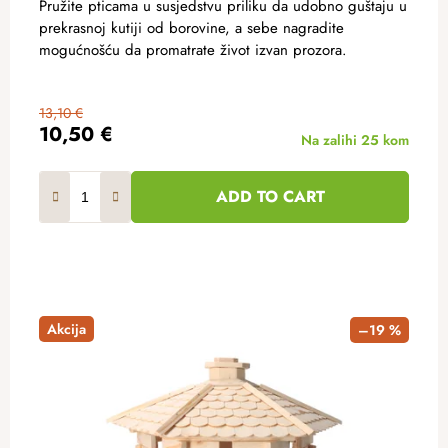
Pružite pticama u susjedstvu priliku da udobno guštaju u
prekrasnoj kutiji od borovine, a sebe nagradite
mogućnošću da promatrate život izvan prozora.
13,10 €
10,50 €
Na zalihi
25 kom
ADD TO CART
Akcija
–19 %