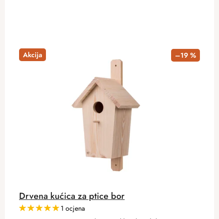
Akcija
–19 %
Drvena kućica za ptice bor
1 ocjena