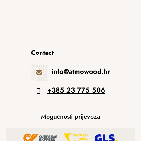
Contact
info
@
atmowood.hr
+385 23 775 506
Mogućnosti prijevoza