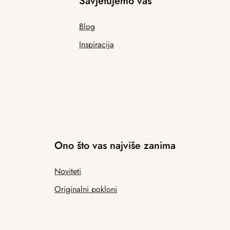
Savjetujemo vas
Blog
Inspiracija
Ono što vas najviše zanima
Noviteti
Originalni pokloni