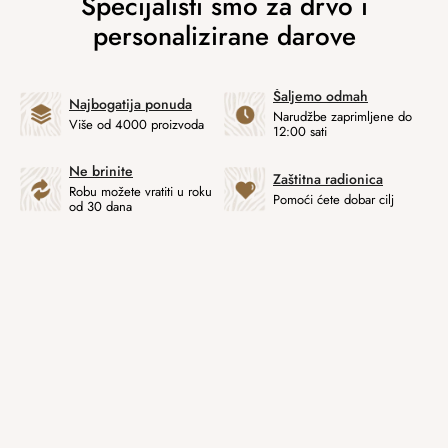
Šaljemo odmah
Najbogatija ponuda
Narudžbe zaprimljene do
Više od 4000 proizvoda
12:00 sati
Ne brinite
Zaštitna radionica
Robu možete vratiti u roku
Pomoći ćete dobar cilj
od 30 dana