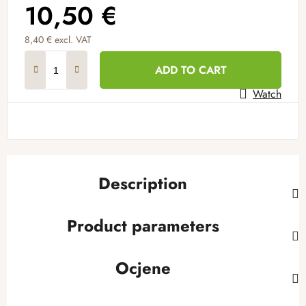
10,50 €
8,40 € excl. VAT
Measure price:
ADD TO CART
Watch
Description
Product parameters
Ocjene