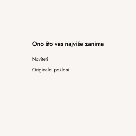
Ono što vas najviše zanima
Noviteti
Originalni pokloni