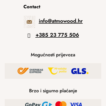
Contact
info
@
atmowood.hr
+385 23 775 506
Mogućnosti prijevoza
Brzo i sigurno plaćanje