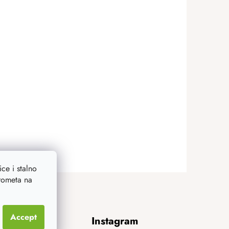
ce i stalno
prometa na
Accept
Instagram