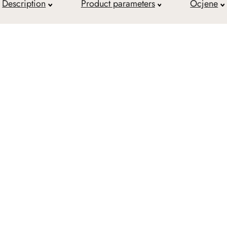
Description
Product parameters
Ocjene