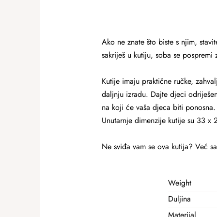
Ako ne znate što biste s njim, stavit
sakriješ u kutiju, soba se pospremi 
Kutije imaju praktične ručke, zahv
daljnju izradu. Dajte djeci odriješe
na koji će vaša djeca biti ponosna. O
Unutarnje dimenzije kutije su 33 x 
Ne sviđa vam se ova kutija? Već sa
Weight
Duljina
Materijal