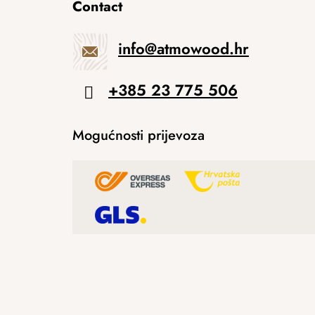
Contact
info
@
atmowood.hr
+385 23 775 506
Mogućnosti prijevoza