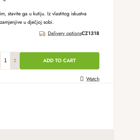
m, stavite ga u kutiju. Iz vlastitog iskustva
zamjenjive u dječjoj sobi.
Delivery options
CZ1318
ADD TO CART
Watch