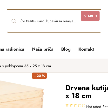
SEARCH
tna radionica
Naša priča
Blog
Kontakt
ja s poklopcem 35 x 25 x 18 cm
–20 %
Drvena kuti
x 18 cm
Not rated
Rat