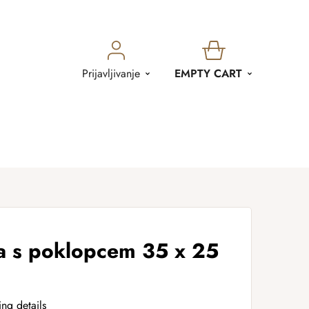
SHOPPING
Prijavljivanje
EMPTY CART
CART
ja s poklopcem 35 x 25
ing details