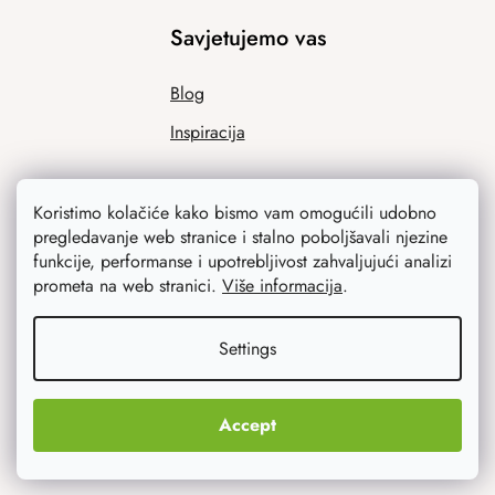
Savjetujemo vas
Blog
Inspiracija
Koristimo kolačiće kako bismo vam omogućili udobno
pregledavanje web stranice i stalno poboljšavali njezine
funkcije, performanse i upotrebljivost zahvaljujući analizi
prometa na web stranici.
Više informacija
.
Ono što vas najviše zanima
Settings
Noviteti
Accept
Originalni pokloni