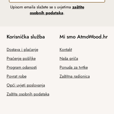
Upisom emaila slažete se s uvjetima
zaštite
osobnih podataka
.
Korisnička služba
Mi smo AtmoWood.hr
Dostava i plaćanje
Kontakt
Praćenje pošiljke
Naša priča
Program odanosti
Ponuda za tvrtke
Povrat robe
Zaštitna radionica
Opći uvjeti poslovanja
Zaštita osobnih podataka