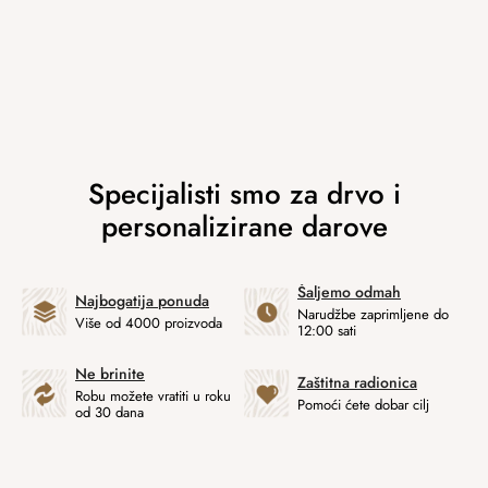
Šaljemo odmah
Najbogatija ponuda
Narudžbe zaprimljene do
Više od 4000 proizvoda
12:00 sati
Ne brinite
Zaštitna radionica
Robu možete vratiti u roku
Pomoći ćete dobar cilj
od 30 dana