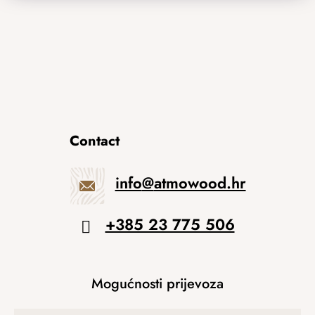
Contact
info
@
atmowood.hr
+385 23 775 506
Mogućnosti prijevoza