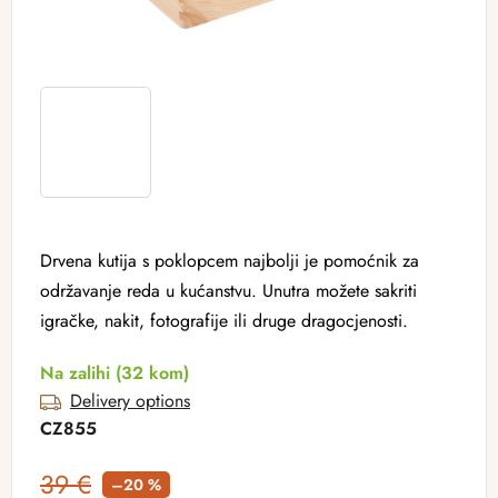
Drvena kutija s poklopcem najbolji je pomoćnik za
održavanje reda u kućanstvu. Unutra možete sakriti
igračke, nakit, fotografije ili druge dragocjenosti.
Na zalihi
(32 kom)
Delivery options
CZ855
39 €
–20 %