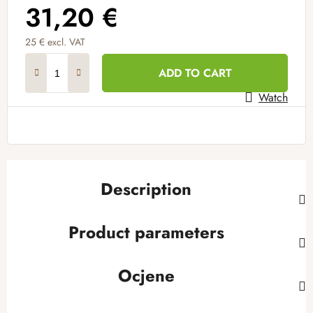
31,20 €
25 € excl. VAT
Measure price:
ADD TO CART
Watch
Description
Product parameters
Ocjene