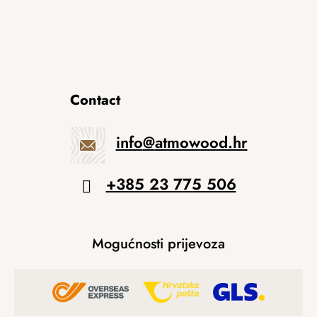
Contact
info
@
atmowood.hr
+385 23 775 506
Mogućnosti prijevoza