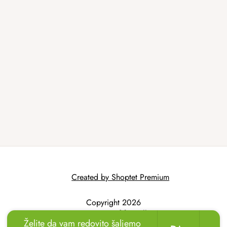
Created by Shoptet Premium
Copyright 2026
AtmoWood.hr
. All
Želite da vam redovito šaljemo
rights reserved.