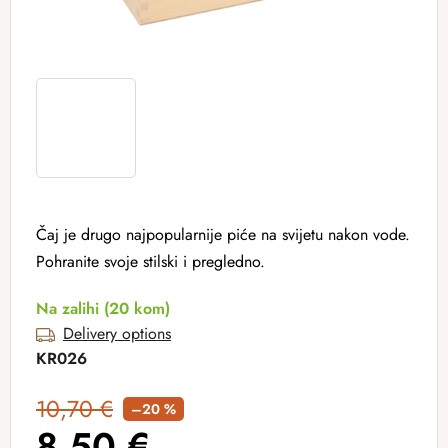
Čaj je drugo najpopularnije piće na svijetu nakon vode.
Pohranite svoje stilski i pregledno.
Na zalihi
(20 kom)
Delivery options
KR026
10,70 €
–20 %
8,50 €