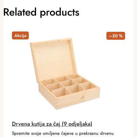
Related products
Akcija
–20 %
Drvena kutija za čaj (9 odjeljaka)
Spremite svoje omiljene čajeve u prekrasnu drvenu