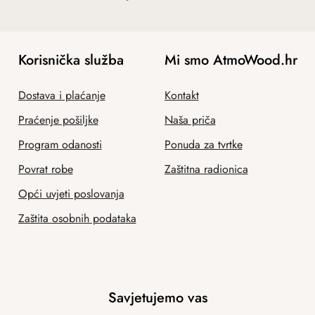
Korisnička služba
Mi smo AtmoWood.hr
Dostava i plaćanje
Kontakt
Praćenje pošiljke
Naša priča
Program odanosti
Ponuda za tvrtke
Povrat robe
Zaštitna radionica
Opći uvjeti poslovanja
Zaštita osobnih podataka
Savjetujemo vas