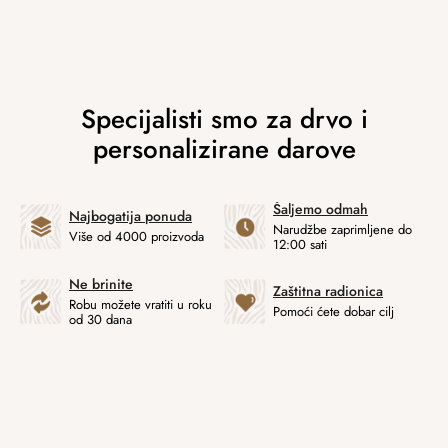
Šaljemo odmah
Najbogatija ponuda
Narudžbe zaprimljene do
Više od 4000 proizvoda
12:00 sati
Ne brinite
Zaštitna radionica
Robu možete vratiti u roku
Pomoći ćete dobar cilj
od 30 dana