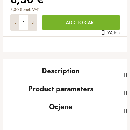
6,80 € excl. VAT
Measure price:
ADD TO CART
Watch
Description
Product parameters
Ocjene