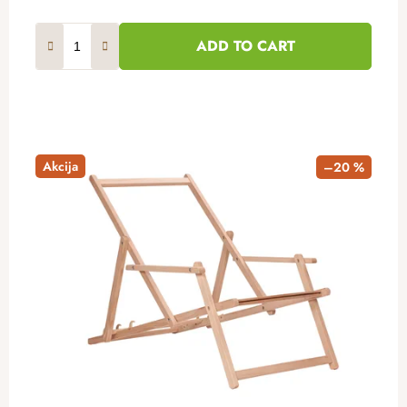
ADD TO CART
Akcija
–20 %