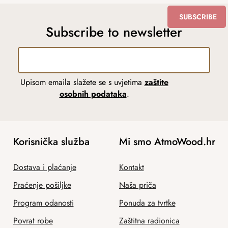
SUBSCRIBE
Subscribe to newsletter
Upisom emaila slažete se s uvjetima
zaštite
osobnih podataka
.
Korisnička služba
Mi smo AtmoWood.hr
Dostava i plaćanje
Kontakt
Praćenje pošiljke
Naša priča
Program odanosti
Ponuda za tvrtke
Povrat robe
Zaštitna radionica