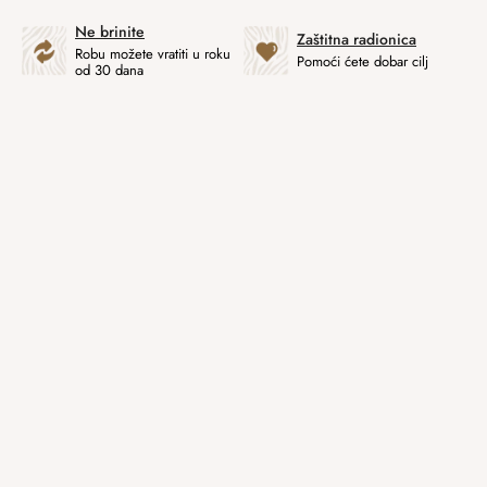
Ne brinite
Zaštitna radionica
Robu možete vratiti u roku
Pomoći ćete dobar cilj
od 30 dana