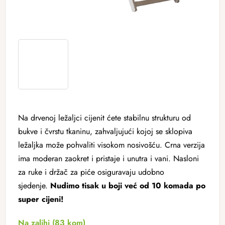
Na drvenoj ležaljci cijenit ćete stabilnu strukturu od
bukve i čvrstu tkaninu, zahvaljujući kojoj se sklopiva
ležaljka može pohvaliti visokom nosivošću. Crna verzija
ima moderan zaokret i pristaje i unutra i vani. Nasloni
za ruke i držač za piće osiguravaju udobno
sjedenje.
Nudimo tisak u boji već od 10 komada po
super cijeni!
Na zalihi
(83 kom)