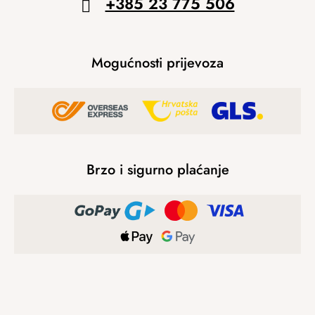
+385 23 775 506
Mogućnosti prijevoza
Brzo i sigurno plaćanje