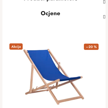
Ocjene
Akcija
–20 %