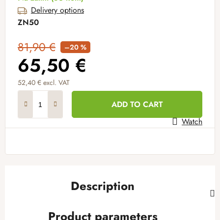
Delivery options
ZN50
81,90 €
–20 %
65,50 €
52,40 € excl. VAT
Measure price:
ADD TO CART
Watch
Description
Product parameters