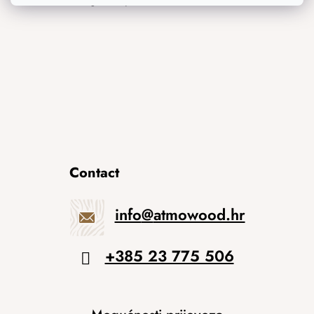
Contact
info
@
atmowood.hr
+385 23 775 506