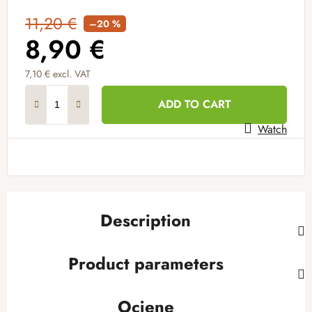
11,20 €
–20 %
8,90 €
7,10 € excl. VAT
Measure price:
ADD TO CART
Watch
Description
Product parameters
Ocjene