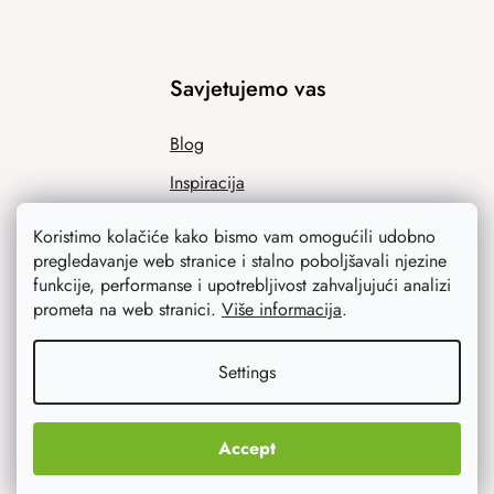
Savjetujemo vas
Blog
Inspiracija
Koristimo kolačiće kako bismo vam omogućili udobno
pregledavanje web stranice i stalno poboljšavali njezine
funkcije, performanse i upotrebljivost zahvaljujući analizi
prometa na web stranici.
Više informacija
.
Settings
Ono što vas najviše zanima
Accept
Noviteti
Originalni pokloni