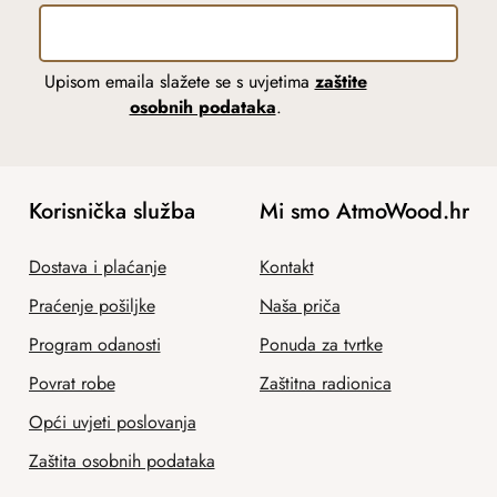
Upisom emaila slažete se s uvjetima
zaštite
osobnih podataka
.
Korisnička služba
Mi smo AtmoWood.hr
Dostava i plaćanje
Kontakt
Praćenje pošiljke
Naša priča
Program odanosti
Ponuda za tvrtke
Povrat robe
Zaštitna radionica
Opći uvjeti poslovanja
Zaštita osobnih podataka