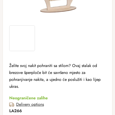
Želite svoj nakit pohraniti sa stilom? Ovaj stalak od
brezove šperploče bit će savršeno mjesto za
pohranjivanje nakita, a ujedno će poslužiti i kao lijep
ukras.
Neograničene zalihe
Delivery options
LA266