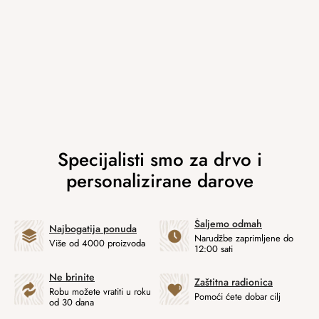
Šaljemo odmah
Najbogatija ponuda
Narudžbe zaprimljene do
Više od 4000 proizvoda
12:00 sati
Ne brinite
Zaštitna radionica
Robu možete vratiti u roku
Pomoći ćete dobar cilj
od 30 dana