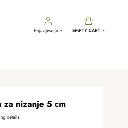
SHOPPING
Prijavljivanje
EMPTY CART
CART
 za nizanje 5 cm
ing details