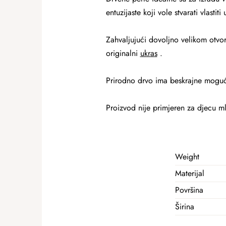
entuzijaste koji vole stvarati vlastiti 
Zahvaljujući dovoljno velikom otvor
originalni
ukras
.
Prirodno drvo ima beskrajne mogućnos
Proizvod nije primjeren za djecu m
Weight
Materijal
Površina
Širina