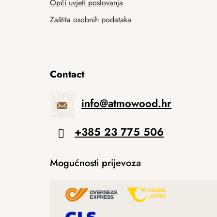
Opći uvjeti poslovanja
Zaštita osobnih podataka
Contact
info
@
atmowood.hr
+385 23 775 506
Mogućnosti prijevoza