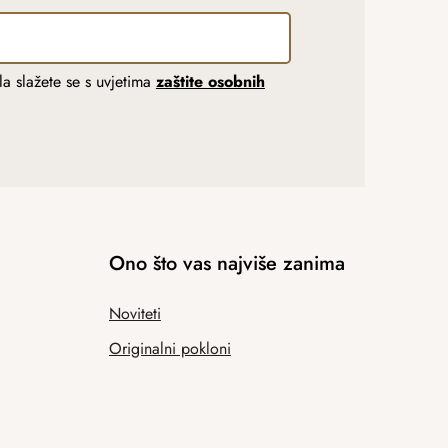
a slažete se s uvjetima
zaštite osobnih
Ono što vas najviše zanima
Noviteti
Originalni pokloni