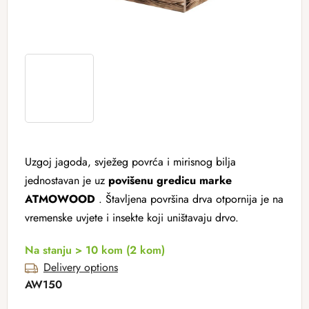
Uzgoj jagoda, svježeg povrća i mirisnog bilja
jednostavan je uz
povišenu gredicu marke
ATMOWOOD
. Štavljena površina drva otpornija je na
vremenske uvjete i insekte koji uništavaju drvo.
Na stanju > 10 kom
(2 kom)
Delivery options
AW150