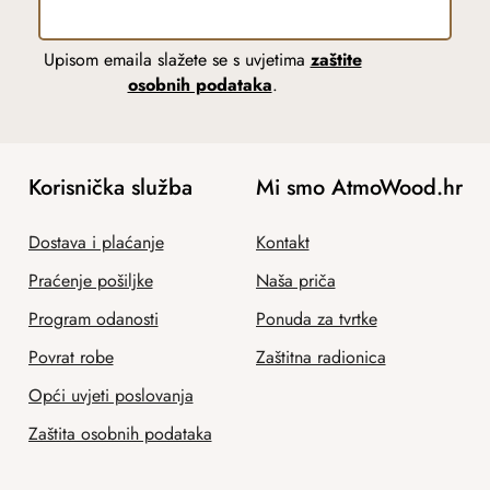
Upisom emaila slažete se s uvjetima
zaštite
osobnih podataka
.
Korisnička služba
Mi smo AtmoWood.hr
Dostava i plaćanje
Kontakt
Praćenje pošiljke
Naša priča
Program odanosti
Ponuda za tvrtke
Povrat robe
Zaštitna radionica
Opći uvjeti poslovanja
Zaštita osobnih podataka