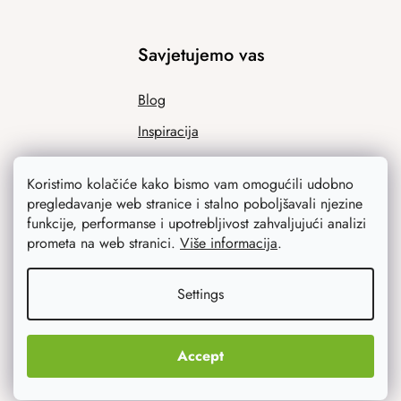
Savjetujemo vas
Blog
Inspiracija
Koristimo kolačiće kako bismo vam omogućili udobno
pregledavanje web stranice i stalno poboljšavali njezine
funkcije, performanse i upotrebljivost zahvaljujući analizi
prometa na web stranici.
Više informacija
.
Settings
Ono što vas najviše zanima
Noviteti
Accept
Originalni pokloni