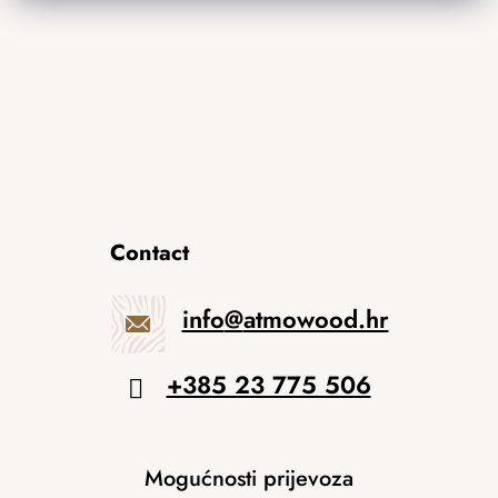
Contact
info
@
atmowood.hr
+385 23 775 506
Mogućnosti prijevoza