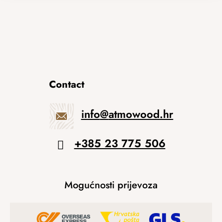
Contact
info
@
atmowood.hr
+385 23 775 506
Mogućnosti prijevoza