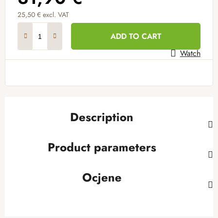
25,50 € excl. VAT
Measure price:
ADD TO CART
Watch
Description
Product parameters
Ocjene