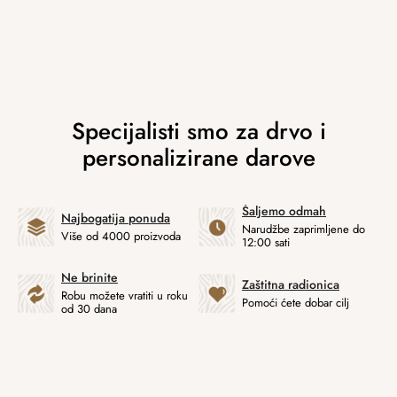
Šaljemo odmah
Najbogatija ponuda
Narudžbe zaprimljene do
Više od 4000 proizvoda
12:00 sati
Ne brinite
Zaštitna radionica
Robu možete vratiti u roku
Pomoći ćete dobar cilj
od 30 dana