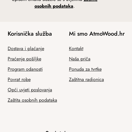
osobnih podataka
.
Korisnička služba
Mi smo AtmoWood.hr
Dostava i plaćanje
Kontakt
Praćenje pošiljke
Naša priča
Program odanosti
Ponuda za tvrtke
Povrat robe
Zaštitna radionica
Opći uvjeti poslovanja
Zaštita osobnih podataka