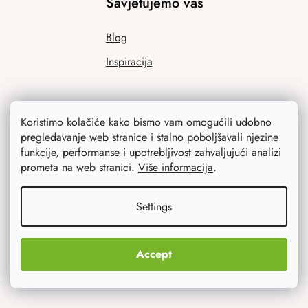
Savjetujemo vas
Blog
Inspiracija
Koristimo kolačiće kako bismo vam omogućili udobno
pregledavanje web stranice i stalno poboljšavali njezine
funkcije, performanse i upotrebljivost zahvaljujući analizi
prometa na web stranici.
Više informacija
.
Ono što vas najviše zanima
Settings
Noviteti
Accept
Originalni pokloni