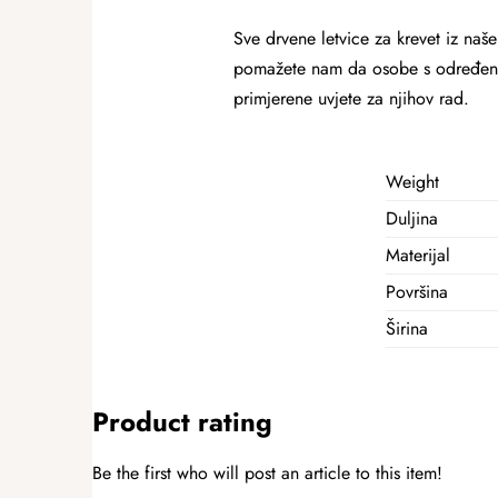
Sve drvene letvice za krevet iz naš
pomažete nam da osobe s određenim 
primjerene uvjete za njihov rad.
Weight
Duljina
Materijal
Površina
Širina
Product rating
Be the first who will post an article to this item!