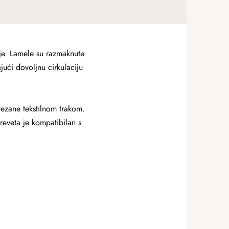
nje. Lamele su razmaknute
ući dovoljnu cirkulaciju
vezane tekstilnom trakom.
reveta je kompatibilan s