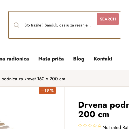
SEARCH
tna radionica
Naša priča
Blog
Kontakt
 podnica za krevet 160 x 200 cm
–19 %
Drvena podn
200 cm
Not rated
Rat