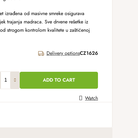
vet izrađena od masivne smreke osigurava
jek trajanja madraca. Sve drvene rešetke iz
od strogom kontrolom kvalitete u zaštićenoj
Delivery options
CZ1626
ADD TO CART
Watch