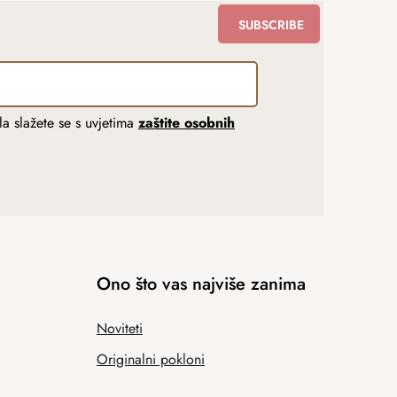
SUBSCRIBE
a slažete se s uvjetima
zaštite osobnih
Ono što vas najviše zanima
Noviteti
Originalni pokloni