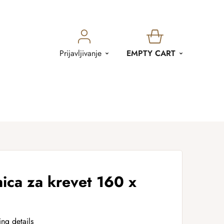
SHOPPING
Prijavljivanje
EMPTY CART
CART
ica za krevet 160 x
ing details