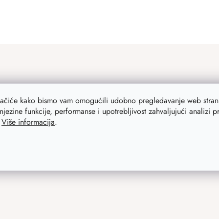
lačiće kako bismo vam omogućili udobno pregledavanje web strani
njezine funkcije, performanse i upotrebljivost zahvaljujući analizi 
.
Više informacija
.