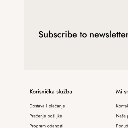
Subscribe to newslette
Korisnička služba
Mi s
Dostava i plaćanje
Kontak
Praćenje pošiljke
Naša 
Program odanosti
Ponuda