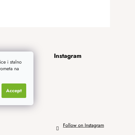
Instagram
ce i stalno
prometa na
Accept
Follow on Instagram