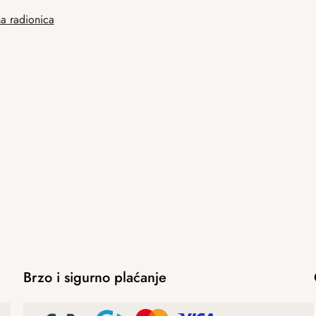
na radionica
Brzo i sigurno plaćanje