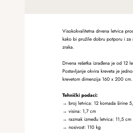
Visokokvalitetna drvena letvica pro
kako bi pružile dobru potporu i za
zraka.
Drvena rešetka izrađena je od 12 l
Postavljanje okvira kreveta je jedn
krevetom dimenzija 160 x 200 cm.
Tehnički podaci:
→ broj letvica: 12 komada širine 5
→ visina: 1,7 cm
→ razmak između letvica: 11,5 cm
→ nosivost: 110 kg