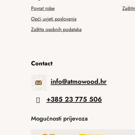
Povrat robe
Zaštit
Opći uvjeti poslovanja
Zaštita osobnih podataka
Contact
info
@
atmowood.hr
+385 23 775 506
Mogućnosti prijevoza