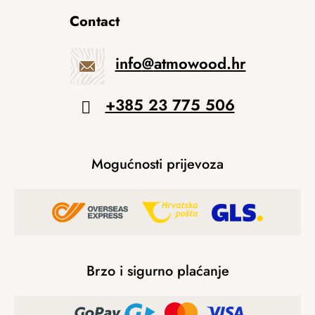
Contact
info
@
atmowood.hr
+385 23 775 506
Mogućnosti prijevoza
Brzo i sigurno plaćanje