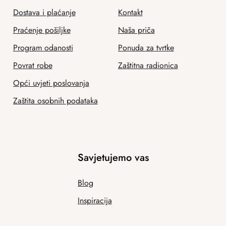
Dostava i plaćanje
Kontakt
Praćenje pošiljke
Naša priča
Program odanosti
Ponuda za tvrtke
Povrat robe
Zaštitna radionica
Opći uvjeti poslovanja
Zaštita osobnih podataka
Savjetujemo vas
Blog
Inspiracija