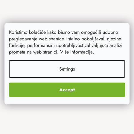
Koristimo kolačiće kako bismo vam omogućili udobno
pregledavanje web stranice i stalno poboljšavali njezine
Ono što vas najviše zanima
funkcije, performanse i upotrebljivost zahvaljujući analizi
prometa na web stranici.
Više informacija
.
Noviteti
Settings
Originalni pokloni
Accept