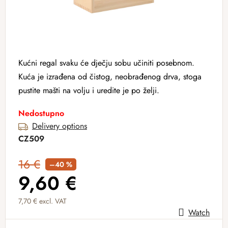
Kućni regal svaku će dječju sobu učiniti posebnom.
Kuća je izrađena od čistog, neobrađenog drva, stoga
pustite mašti na volju i uredite je po želji.
Nedostupno
Delivery options
CZ509
16 €
–40 %
9,60 €
7,70 € excl. VAT
Watch
Measure price: