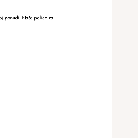
oj ponudi. Naše police za