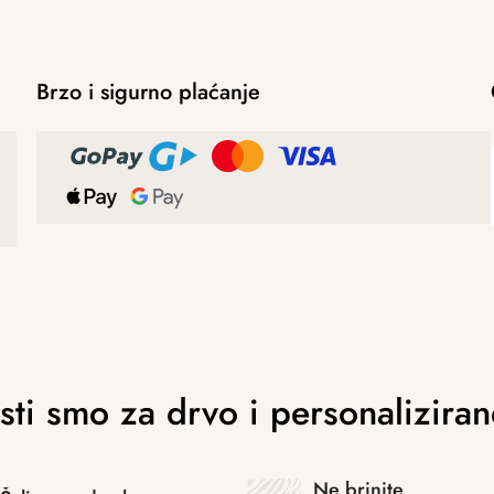
Brzo i sigurno plaćanje
Ne brinite