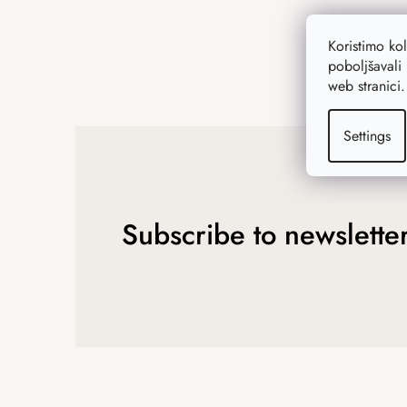
Koristimo ko
poboljšavali 
web stranici
Settings
Subscribe to newslette