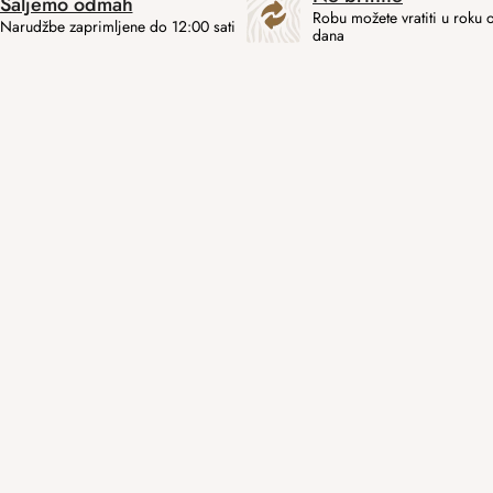
Šaljemo odmah
Robu možete vratiti u roku 
Narudžbe zaprimljene do 12:00 sati
dana