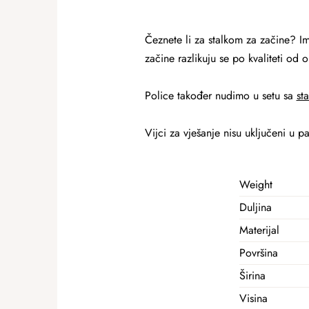
Čeznete li za stalkom za začine? I
začine razlikuju se po kvaliteti od
Police također nudimo u setu sa
st
Vijci za vješanje nisu uključeni u pa
Weight
Duljina
Materijal
Površina
Širina
Visina