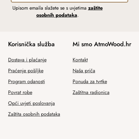
Upisom emaila slažete se s uvjetima
zaštite
osobnih podataka
.
Korisnička služba
Mi smo AtmoWood.hr
Dostava i plaćanje
Kontakt
Praćenje pošiljke
Naša priča
Program odanosti
Ponuda za tvrtke
Povrat robe
Zaštitna radionica
Opći uvjeti poslovanja
Zaštita osobnih podataka