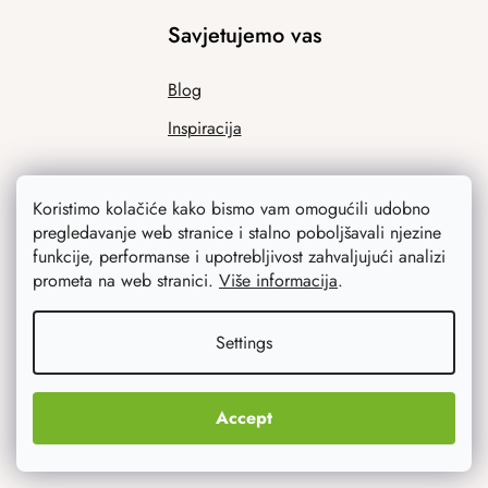
Savjetujemo vas
Blog
Inspiracija
Koristimo kolačiće kako bismo vam omogućili udobno
pregledavanje web stranice i stalno poboljšavali njezine
funkcije, performanse i upotrebljivost zahvaljujući analizi
prometa na web stranici.
Više informacija
.
Ono što vas najviše zanima
Settings
Noviteti
Accept
Originalni pokloni