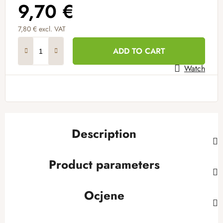
9,70 €
7,80 € excl. VAT
Measure price:
ADD TO CART
Watch
Description
Product parameters
Ocjene