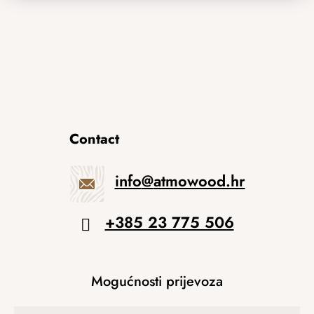
Contact
info
@
atmowood.hr
+385 23 775 506
Mogućnosti prijevoza