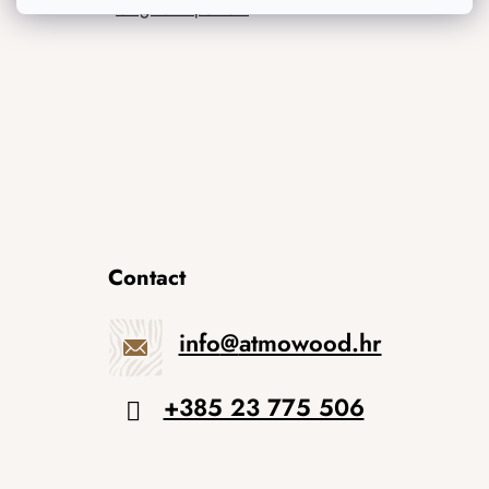
Originalni pokloni
Contact
info
@
atmowood.hr
+385 23 775 506