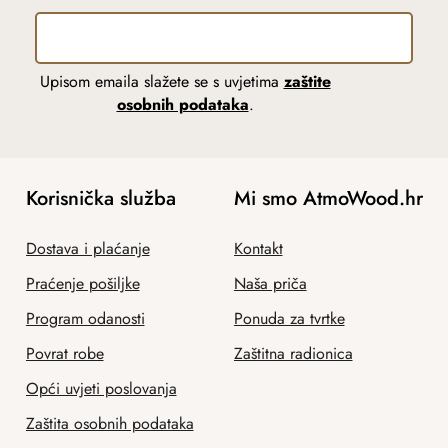
Upisom emaila slažete se s uvjetima
zaštite
osobnih podataka
.
Korisnička služba
Mi smo AtmoWood.hr
Dostava i plaćanje
Kontakt
Praćenje pošiljke
Naša priča
Program odanosti
Ponuda za tvrtke
Povrat robe
Zaštitna radionica
Opći uvjeti poslovanja
Zaštita osobnih podataka