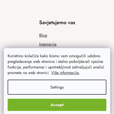
Savjetujemo vas
Blog
Inspiracija
Koristimo kolačiće kako bismo vam omogućili udobno
pregledavanje web stranice i stalno poboljšavali njezine
funkcije, performanse i upotrebljivost zahvaljujući analizi
prometa na web stranici.
Više informacija
.
Settings
Ono što vas najviše zanima
Accept
Noviteti