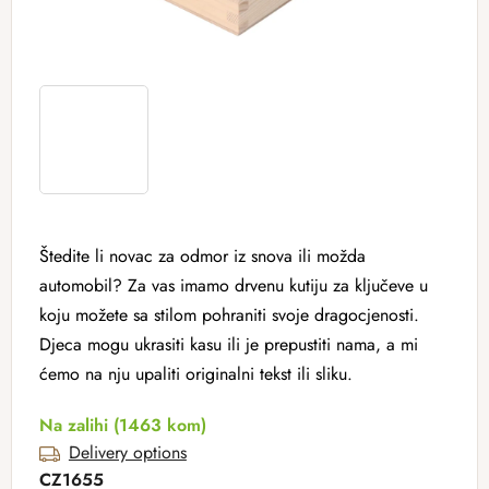
Štedite li novac za odmor iz snova ili možda
automobil? Za vas imamo drvenu kutiju za ključeve u
koju možete sa stilom pohraniti svoje dragocjenosti.
Djeca mogu ukrasiti kasu ili je prepustiti nama, a mi
ćemo na nju upaliti originalni tekst ili sliku.
Na zalihi
(1463 kom)
Delivery options
CZ1655