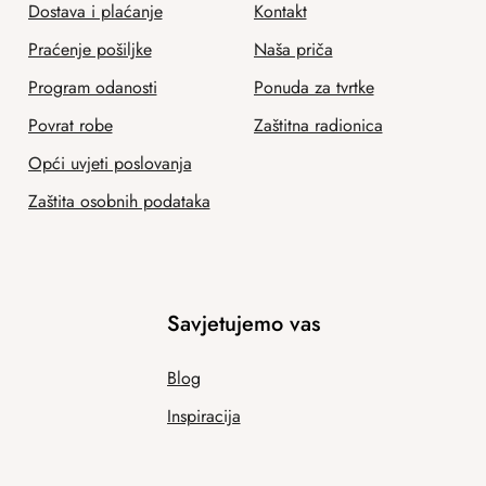
Dostava i plaćanje
Kontakt
Praćenje pošiljke
Naša priča
Program odanosti
Ponuda za tvrtke
Povrat robe
Zaštitna radionica
Opći uvjeti poslovanja
Zaštita osobnih podataka
Savjetujemo vas
Blog
Inspiracija