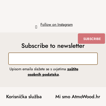
Follow on Instagram
SUBSCRIBE
Subscribe to newsletter
Upisom emaila slažete se s uvjetima
zaštite
osobnih podataka
.
Korisnička služba
Mi smo AtmoWood.hr