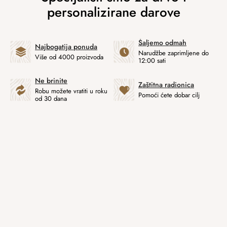
Šaljemo odmah
Najbogatija ponuda
Narudžbe zaprimljene do
Više od 4000 proizvoda
12:00 sati
Ne brinite
Zaštitna radionica
Robu možete vratiti u roku
Pomoći ćete dobar cilj
od 30 dana