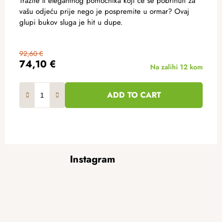
Tražite li elegantnog pomoćnika koji će se pobrinuti za
vašu odjeću prije nego je pospremite u ormar? Ovaj
glupi bukov sluga je hit u dupe.
92,60 €
74,10 €
Na zalihi
12 kom
ADD TO CART
F
Instagram
o
o
t
e
r