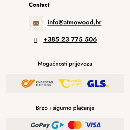
Contact
info
@
atmowood.hr
+385 23 775 506
Mogućnosti prijevoza
Brzo i sigurno plaćanje