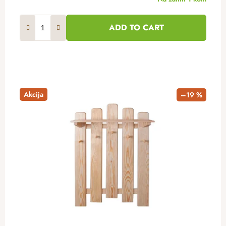
ADD TO CART
Akcija
–19 %