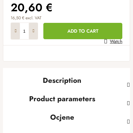
20,60 €
16,50 € excl. VAT
Measure price:
ADD TO CART
Watch
Description
Product parameters
Ocjene