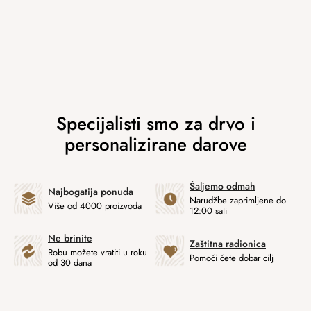
Šaljemo odmah
Najbogatija ponuda
Narudžbe zaprimljene do
Više od 4000 proizvoda
12:00 sati
Ne brinite
Zaštitna radionica
Robu možete vratiti u roku
Pomoći ćete dobar cilj
od 30 dana