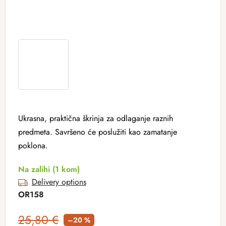
Ukrasna, praktična škrinja za odlaganje raznih
predmeta. Savršeno će poslužiti kao zamatanje
poklona.
Na zalihi
(1 kom)
Delivery options
OR158
25,80 €
–20 %