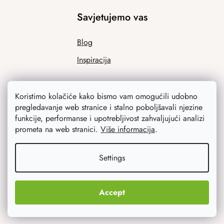
Savjetujemo vas
Blog
Inspiracija
Koristimo kolačiće kako bismo vam omogućili udobno
pregledavanje web stranice i stalno poboljšavali njezine
funkcije, performanse i upotrebljivost zahvaljujući analizi
prometa na web stranici.
Više informacija
.
Ono što vas najviše zanima
Settings
Noviteti
Accept
Originalni pokloni