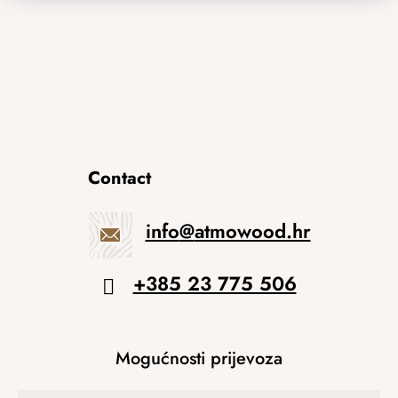
Contact
info
@
atmowood.hr
+385 23 775 506
Mogućnosti prijevoza