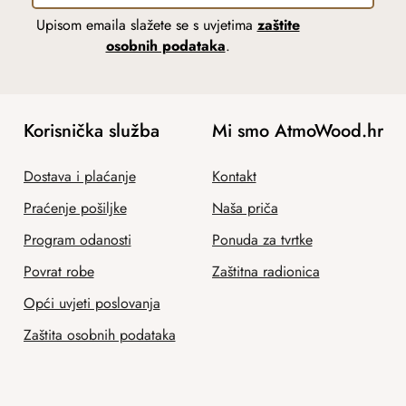
Upisom emaila slažete se s uvjetima
zaštite
osobnih podataka
.
Korisnička služba
Mi smo AtmoWood.hr
Dostava i plaćanje
Kontakt
Praćenje pošiljke
Naša priča
Program odanosti
Ponuda za tvrtke
Povrat robe
Zaštitna radionica
Opći uvjeti poslovanja
Zaštita osobnih podataka