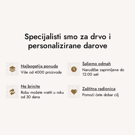
Šaljemo odmah
Najbogatija ponuda
Narudžbe zaprimljene do
Više od 4000 proizvoda
12:00 sati
Ne brinite
Zaštitna radionica
Robu možete vratiti u roku
Pomoći ćete dobar cilj
od 30 dana