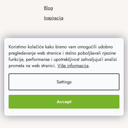
Blog
Inspiracija
Koristimo kolačiće kako bismo vam omogućili udobno
pregledavanje web stranice i stalno poboljšavali njezine
funkcije, performanse i upotrebljivost zahvaljujući analizi
prometa na web stranici.
Više informacija
.
Ono što vas najviše zanima
Settings
Noviteti
Originalni pokloni
Accept