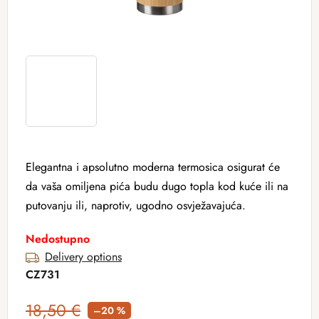
Elegantna i apsolutno moderna termosica osigurat će
da vaša omiljena pića budu dugo topla kod kuće ili na
putovanju ili, naprotiv, ugodno osvježavajuća.
Nedostupno
Delivery options
CZ731
18,50 €
–20 %