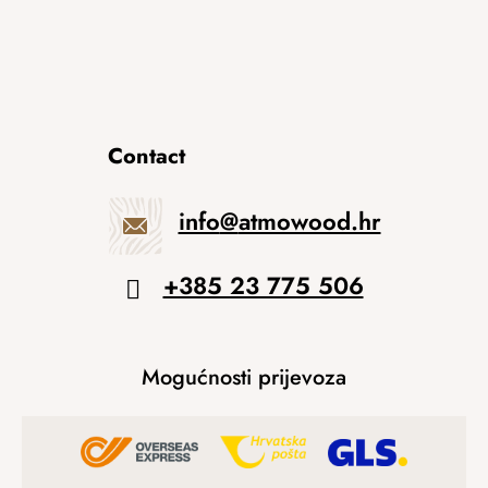
Contact
info
@
atmowood.hr
+385 23 775 506
Mogućnosti prijevoza