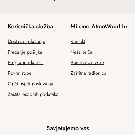
Korisnička služba
Mi smo AtmoWood.hr
Dostava i plaćanje
Kontakt
Praćenje pošiljke
Naša priča
Program odanosti
Ponuda za tvrtke
Povrat robe
Zaštitna radionica
Opći uvjeti poslovanja
Zaštita osobnih podataka
Savjetujemo vas