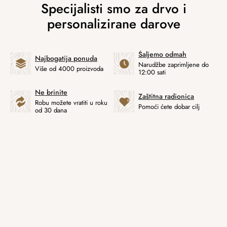
Šaljemo odmah
Najbogatija ponuda
Narudžbe zaprimljene do
Više od 4000 proizvoda
12:00 sati
Ne brinite
Zaštitna radionica
Robu možete vratiti u roku
Pomoći ćete dobar cilj
od 30 dana