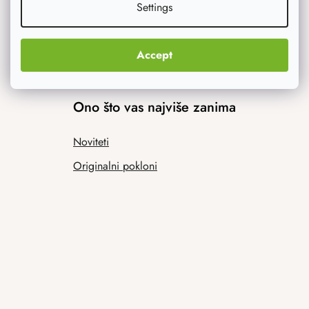
Settings
Accept
Ono što vas najviše zanima
Noviteti
Originalni pokloni