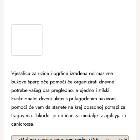
Vješalica za uzice i ogrlice izrađena od masivne
bukove šperploče pomoći će organizirati dnevne
potrebe vašeg psa pregledno, a ujedno i stilski.
Funkcionalni drveni ukras s prilagođenim nazivom
pomoći će vam da stanete na kraj dosadnoj potrazi za
tragovima. Također je odličan za medalje iz agilityja ili
canicrossa.