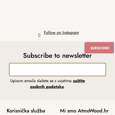
r
Follow on Instagram
SUBSCRIBE
Subscribe to newsletter
Upisom emaila slažete se s uvjetima
zaštite
osobnih podataka
.
Korisnička služba
Mi smo AtmoWood.hr