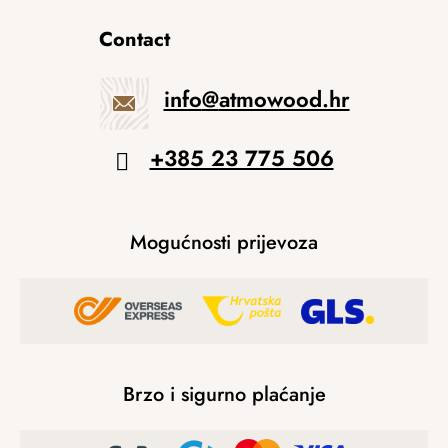
Contact
info
@
atmowood.hr
+385 23 775 506
Mogućnosti prijevoza
Brzo i sigurno plaćanje