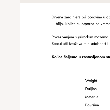
Drvena žardinjera od borovine u obli
ili bilja. Kolica su otporna na vrem
Povezivanjem s prirodom možemo po
Seoski stil izražava mir, udobnost i
Kolica šaljemo u rastavljenom st
Weight
Duljina
Materijal
Površina