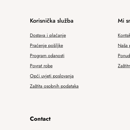
Korisnička služba
Mi s
Dostava i plaćanje
Kontak
Praćenje pošiljke
Naša 
Program odanosti
Ponuda
Povrat robe
Zaštit
Opći uvjeti poslovanja
Zaštita osobnih podataka
Contact