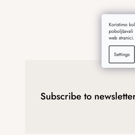
Koristimo ko
poboljšavali 
web stranici
Settings
Subscribe to newslette