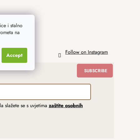
ce i stalno
prometa na
Follow on Instagram
Accept
SUBSCRIBE
a slažete se s uvjetima
zaštite osobnih