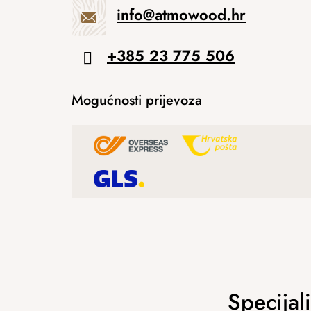
info
@
atmowood.hr
+385 23 775 506
Mogućnosti prijevoza