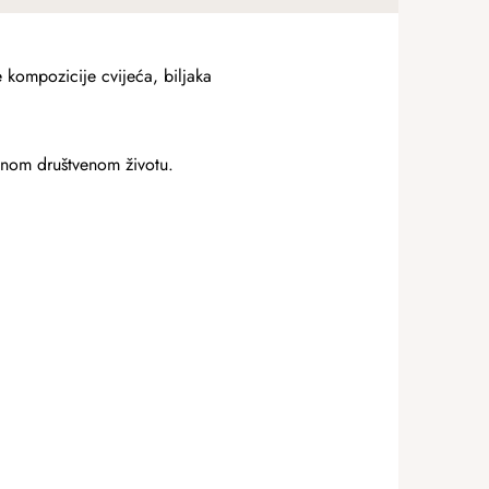
e kompozicije cvijeća, biljaka
anom društvenom životu.