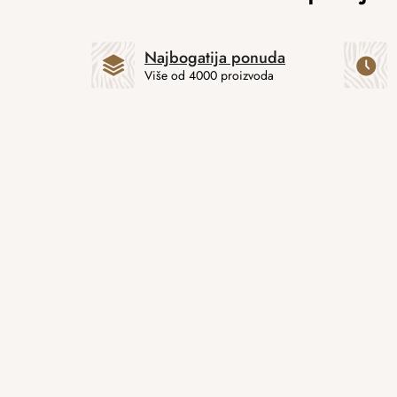
Najbogatija ponuda
Više od 4000 proizvoda