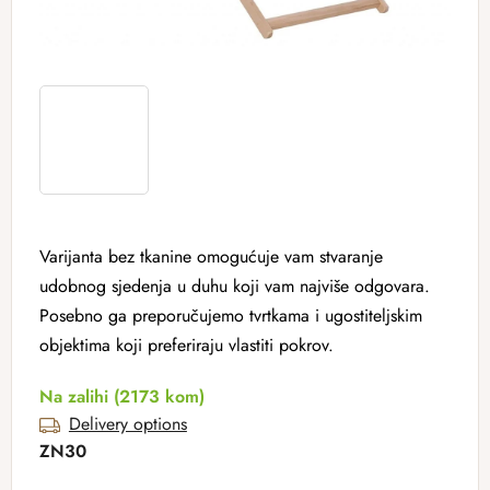
Varijanta bez tkanine omogućuje vam stvaranje
udobnog sjedenja u duhu koji vam najviše odgovara.
Posebno ga preporučujemo tvrtkama i ugostiteljskim
objektima koji preferiraju vlastiti pokrov.
Na zalihi
(2173 kom)
Delivery options
ZN30