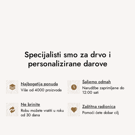
Šaljemo odmah
Najbogatija ponuda
Narudžbe zaprimljene do
Više od 4000 proizvoda
12:00 sati
Ne brinite
Zaštitna radionica
Robu možete vratiti u roku
Pomoći ćete dobar cilj
od 30 dana