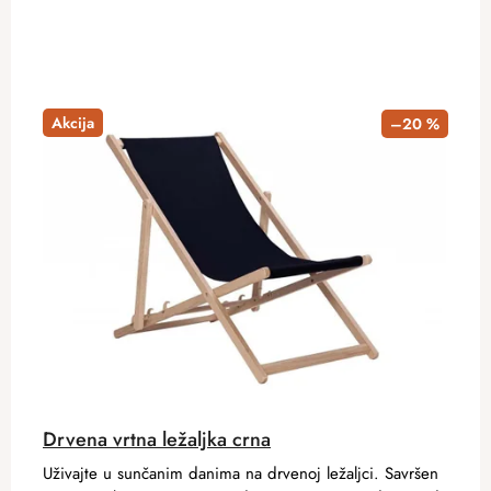
Akcija
–20 %
Drvena vrtna ležaljka crna
Uživajte u sunčanim danima na drvenoj ležaljci. Savršen