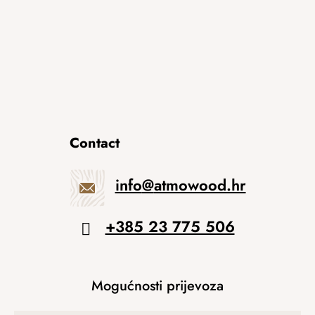
Contact
info
@
atmowood.hr
+385 23 775 506
Mogućnosti prijevoza