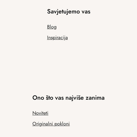
Savjetujemo vas
Blog
Inspiracija
Ono što vas najviše zanima
Noviteti
Originalni pokloni