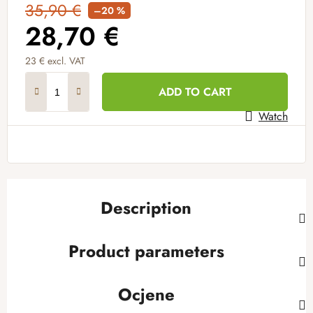
35,90 €
–20 %
28,70 €
23 € excl. VAT
Measure price:
ADD TO CART
Watch
Description
Product parameters
Ocjene