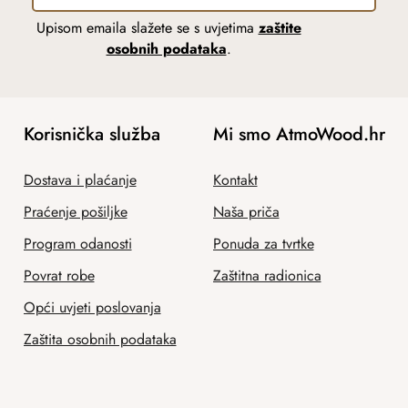
Upisom emaila slažete se s uvjetima
zaštite
osobnih podataka
.
Korisnička služba
Mi smo AtmoWood.hr
Dostava i plaćanje
Kontakt
Praćenje pošiljke
Naša priča
Program odanosti
Ponuda za tvrtke
Povrat robe
Zaštitna radionica
Opći uvjeti poslovanja
Zaštita osobnih podataka