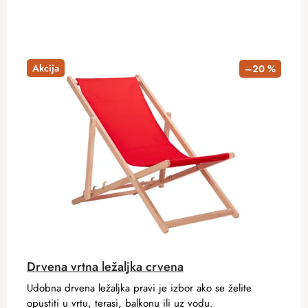
Akcija
–20 %
Drvena vrtna ležaljka crvena
Udobna drvena ležaljka pravi je izbor ako se želite
opustiti u vrtu, terasi, balkonu ili uz vodu.