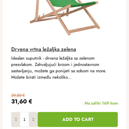
Drvena vrtna ležaljka zelena
Idealan suputnik - drvena ležaljka sa zelenom
presvlakom. Zahvaljujući brzom i jednostavnom
sastavljanju, možete ga ponijeti sa sobom na more.
Možete birati između nekoliko...
39,50 €
31,60 €
Na zalihi
169 kom
ADD TO CART