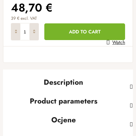
48,70 €
39 € excl. VAT
Measure price:
ADD TO CART
Watch
Description
Product parameters
Ocjene