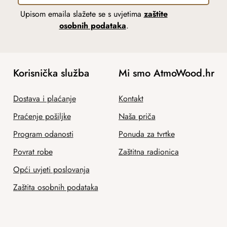
Upisom emaila slažete se s uvjetima
zaštite
osobnih podataka
.
Korisnička služba
Mi smo AtmoWood.hr
Dostava i plaćanje
Kontakt
Praćenje pošiljke
Naša priča
Program odanosti
Ponuda za tvrtke
Povrat robe
Zaštitna radionica
Opći uvjeti poslovanja
Zaštita osobnih podataka