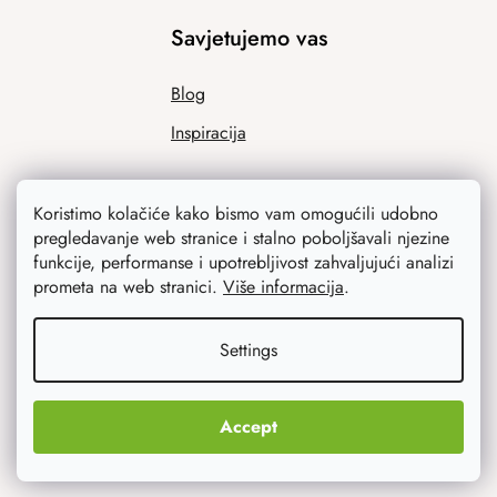
Savjetujemo vas
Blog
Inspiracija
Koristimo kolačiće kako bismo vam omogućili udobno
pregledavanje web stranice i stalno poboljšavali njezine
funkcije, performanse i upotrebljivost zahvaljujući analizi
prometa na web stranici.
Više informacija
.
Ono što vas najviše zanima
Settings
Noviteti
Accept
Originalni pokloni