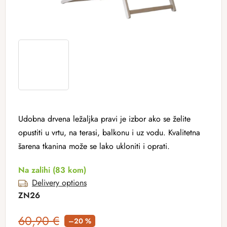
Udobna drvena ležaljka pravi je izbor ako se želite
opustiti u vrtu, na terasi, balkonu i uz vodu. Kvalitetna
šarena tkanina može se lako ukloniti i oprati.
Na zalihi
(83 kom)
Delivery options
ZN26
60,90 €
–20 %