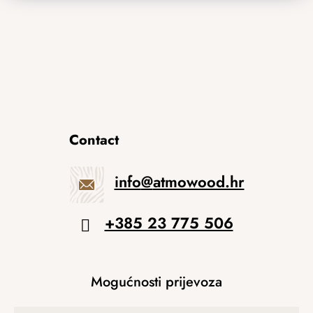
Contact
info
@
atmowood.hr
+385 23 775 506
Mogućnosti prijevoza