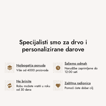
Šaljemo odmah
Najbogatija ponuda
Narudžbe zaprimljene do
Više od 4000 proizvoda
12:00 sati
Ne brinite
Zaštitna radionica
Robu možete vratiti u roku
Pomoći ćete dobar cilj
od 30 dana