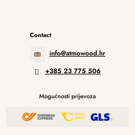
Contact
info
@
atmowood.hr
+385 23 775 506
Mogućnosti prijevoza