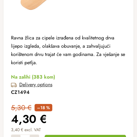
Ravna žlica za cipele izrađena od kvalitetnog drva
lijepo izgleda, olakšava obuvanje, a zahvaljujući
korištenom drvu trajat će vam godinama. Za vješanje se
koristi petlja.
Na zalihi
(383 kom)
Delivery options
CZ1494
5,30 €
–18 %
4,30 €
3,40 € excl. VAT