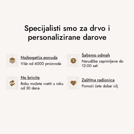
Šaljemo odmah
Najbogatija ponuda
Narudžbe zaprimljene do
Više od 4000 proizvoda
12:00 sati
Ne brinite
Zaštitna radionica
Robu možete vratiti u roku
Pomoći ćete dobar cilj
od 30 dana