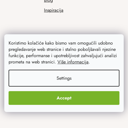
Blog
Inspiracija
Koristimo kolačiće kako bismo vam omogućili udobno
pregledavanje web stranice i stalno poboljšavali njezine
funkcije, performanse i upotrebljivost zahvaljujući analizi
prometa na web stranici.
Više informacija
.
Ono što vas najviše zanima
Settings
Noviteti
Originalni pokloni
Accept