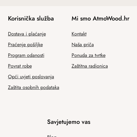
Korisnička služba
Mi smo AtmoWood.hr
Dostava i plaćanje
Kontakt
Praćenje pošiljke
Naša priča
Program odanosti
Ponuda za tvrtke
Povrat robe
Zaštitna radionica
Opći uvjeti poslovanja
Zaštita osobnih podataka
Savjetujemo vas