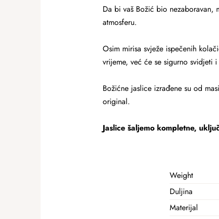
Da bi vaš Božić bio nezaboravan, m
atmosferu.
Osim mirisa svježe ispečenih kolači
vrijeme, već će se sigurno svidjeti 
Božićne jaslice izrađene su od masi
original.
Jaslice šaljemo kompletne, uključu
Weight
Duljina
Materijal