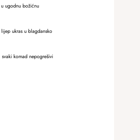
ći u ugodnu božićnu
 lijep ukras u blagdansko
ga svaki komad nepogrešivi