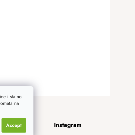
ce i stalno
prometa na
Instagram
Accept