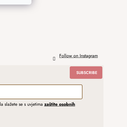
Follow on Instagram
SUBSCRIBE
a slažete se s uvjetima
zaštite osobnih