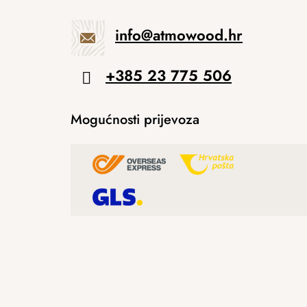
info
@
atmowood.hr
+385 23 775 506
Mogućnosti prijevoza