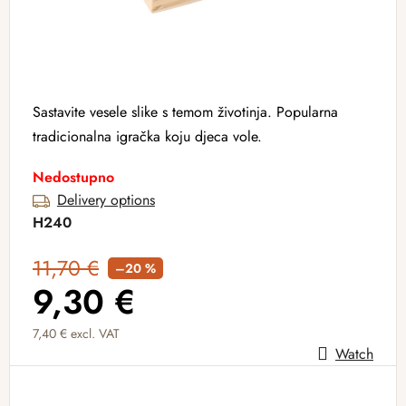
Sastavite vesele slike s temom životinja. Popularna
tradicionalna igračka koju djeca vole.
Nedostupno
Delivery options
H240
11,70 €
–20 %
9,30 €
7,40 € excl. VAT
Watch
Measure price: