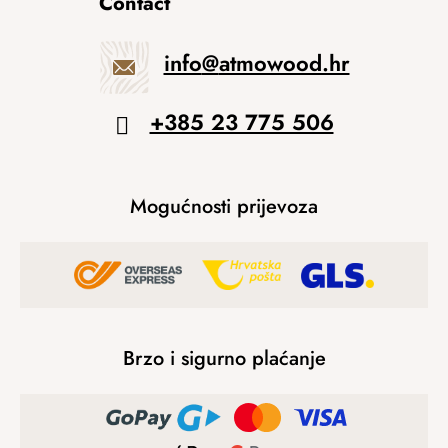
Contact
info
@
atmowood.hr
+385 23 775 506
Mogućnosti prijevoza
Brzo i sigurno plaćanje