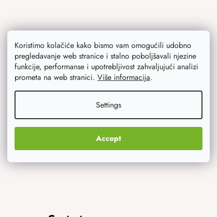
Koristimo kolačiće kako bismo vam omogućili udobno
pregledavanje web stranice i stalno poboljšavali njezine
Ono što vas najviše zanima
funkcije, performanse i upotrebljivost zahvaljujući analizi
prometa na web stranici.
Više informacija
.
Noviteti
Originalni pokloni
Settings
Accept