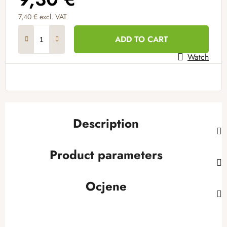
7,40 € excl. VAT
Measure price:
ADD TO CART
Watch
Description
Product parameters
Ocjene