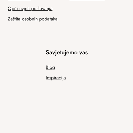
Opći uvjeti poslovanja
Zaštita osobnih podataka
Savjetujemo vas
Blog
Inspiracija