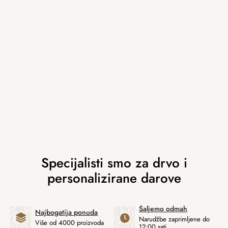
Šaljemo odmah
Najbogatija ponuda
Narudžbe zaprimljene do
Više od 4000 proizvoda
12:00 sati