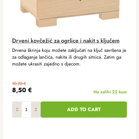
Drveni kovčežić za ogrlice i nakit s ključem
Drvena škrinja koju možete zaključati na ključ savršena je
za odlaganje lančića, nakita ili drugih sitnica. Zatim ga
možete ukrasiti zajedno s djecom.
10,70 €
8,50 €
Na zalihi
22 kom
ADD TO CART