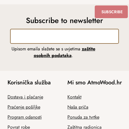
SUBSCRIBE
Subscribe to newsletter
Upisom emaila slažete se s uvjetima
zaštite
osobnih podataka
.
Korisnička služba
Mi smo AtmoWood.hr
Dostava i plaćanje
Kontakt
Praćenje pošiljke
Naša priča
Program odanosti
Ponuda za tvrtke
Povrat robe
Zaštitna radionica