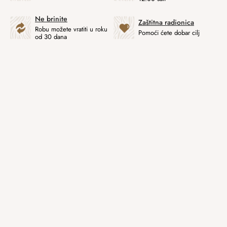
Ne brinite
Zaštitna radionica
Robu možete vratiti u roku
Pomoći ćete dobar cilj
od 30 dana