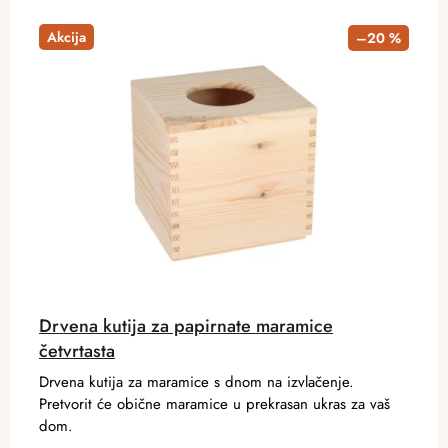
Akcija
–20 %
Drvena kutija za papirnate maramice
četvrtasta
Drvena kutija za maramice s dnom na izvlačenje.
Pretvorit će obične maramice u prekrasan ukras za vaš
dom.