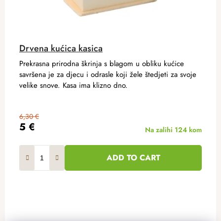
Drvena kućica kasica
Prekrasna prirodna škrinja s blagom u obliku kućice
savršena je za djecu i odrasle koji žele štedjeti za svoje
velike snove. Kasa ima klizno dno.
6,30 €
5 €
Na zalihi
124 kom
ADD TO CART