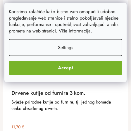
Akcija
–20 %
Koristimo kolačiće kako bismo vam omogućili udobno
pregledavanje web stranice i stalno poboljšavali njezine
funkcije, performanse i upotrebljivost zahvaljujući analizi
prometa na web stranici.
Više informacija
.
Settings
Accept
Drvene kutije od furnira 3 kom.
Svježe prirodne kutije od furnira, tj. jednog komada
tanko obrađenog drveta.
11,70 €