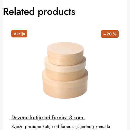
Related products
Akcija
–20 %
Drvene kutije od furnira 3 kom.
Svježe prirodne kutije od furnira, tj. jednog komada