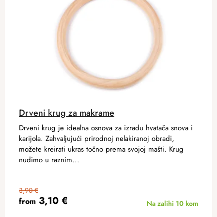
Drveni krug za makrame
Drveni krug je idealna osnova za izradu hvatača snova i
karijola. Zahvaljujući prirodnoj nelakiranoj obradi,
možete kreirati ukras točno prema svojoj mašti. Krug
nudimo u raznim...
3,90 €
3,10 €
from
Na zalihi
10 kom