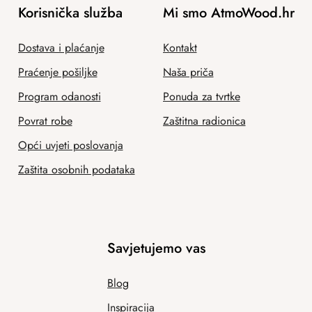
Korisnička služba
Mi smo AtmoWood.hr
Dostava i plaćanje
Kontakt
Praćenje pošiljke
Naša priča
Program odanosti
Ponuda za tvrtke
Povrat robe
Zaštitna radionica
Opći uvjeti poslovanja
Zaštita osobnih podataka
Savjetujemo vas
Blog
Inspiracija