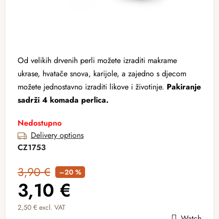
Od velikih drvenih perli možete izraditi makrame
ukrase, hvatače snova, karijole, a zajedno s djecom
možete jednostavno izraditi likove i životinje.
Pakiranje
sadrži 4 komada perlica.
Nedostupno
Delivery options
CZ1753
3,90 €
–20 %
3,10 €
2,50 € excl. VAT
Watch