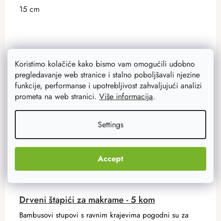
15 cm
Akcija
–20 %
Koristimo kolačiće kako bismo vam omogućili udobno
pregledavanje web stranice i stalno poboljšavali njezine
funkcije, performanse i upotrebljivost zahvaljujući analizi
prometa na web stranici.
Više informacija
.
Settings
Accept
Drveni štapići za makrame - 5 kom
Bambusovi stupovi s ravnim krajevima pogodni su za