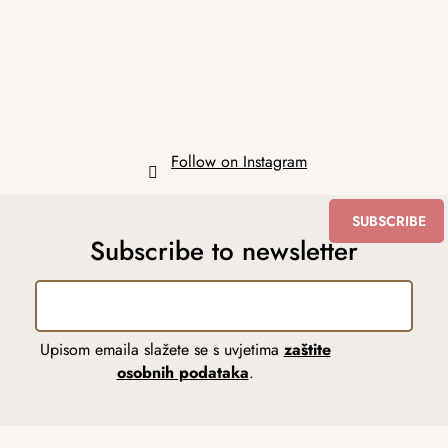
e
r
Follow on Instagram
SUBSCRIBE
Subscribe to newsletter
Upisom emaila slažete se s uvjetima
zaštite
osobnih podataka
.