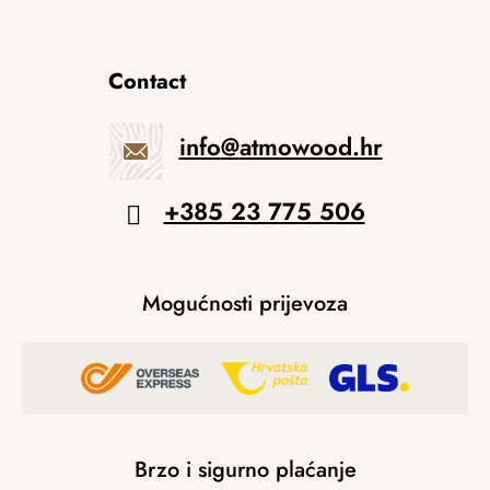
Contact
info
@
atmowood.hr
+385 23 775 506
Mogućnosti prijevoza
Brzo i sigurno plaćanje