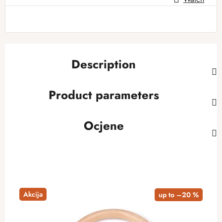
Measure price:
Description
Product parameters
Ocjene
Akcija
up to –20 %