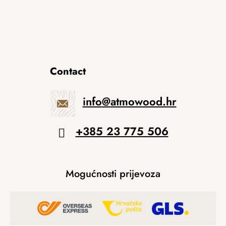
Contact
info
@
atmowood.hr
+385 23 775 506
Mogućnosti prijevoza