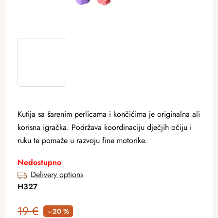
Kutija sa šarenim perlicama i končićima je originalna ali
korisna igračka. Podržava koordinaciju dječjih očiju i
ruku te pomaže u razvoju fine motorike.
Nedostupno
Delivery options
H327
19 €
–20 %