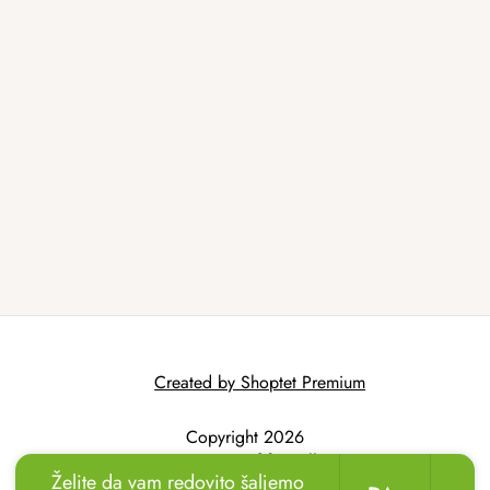
Created by Shoptet Premium
Copyright 2026
AtmoWood.hr
. All
Želite da vam redovito šaljemo
rights reserved.