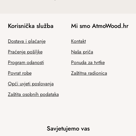
Korisnička služba
Mi smo AtmoWood.hr
Dostava i plaćanje
Kontakt
Praćenje pošiljke
Naša priča
Program odanosti
Ponuda za tvrtke
Povrat robe
Zaštitna radionica
Opći uvjeti poslovanja
Zaštita osobnih podataka
Savjetujemo vas