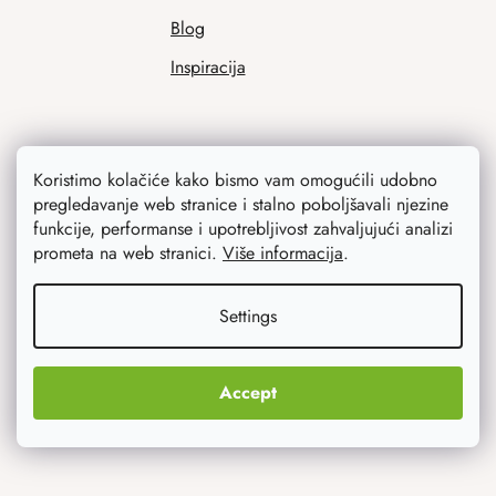
Blog
Inspiracija
Koristimo kolačiće kako bismo vam omogućili udobno
pregledavanje web stranice i stalno poboljšavali njezine
funkcije, performanse i upotrebljivost zahvaljujući analizi
prometa na web stranici.
Više informacija
.
Ono što vas najviše zanima
Settings
Noviteti
Originalni pokloni
Accept