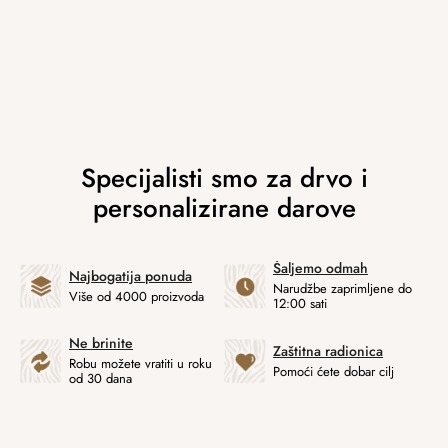
Šaljemo odmah
Najbogatija ponuda
Narudžbe zaprimljene do
Više od 4000 proizvoda
12:00 sati
Ne brinite
Zaštitna radionica
Robu možete vratiti u roku
Pomoći ćete dobar cilj
od 30 dana