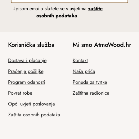
Upisom emaila slažete se s uvjetima
zaštite
osobnih podataka
.
Korisnička služba
Mi smo AtmoWood.hr
Dostava i plaćanje
Kontakt
Praćenje pošiljke
Naša priča
Program odanosti
Ponuda za tvrtke
Povrat robe
Zaštitna radionica
Opći uvjeti poslovanja
Zaštita osobnih podataka