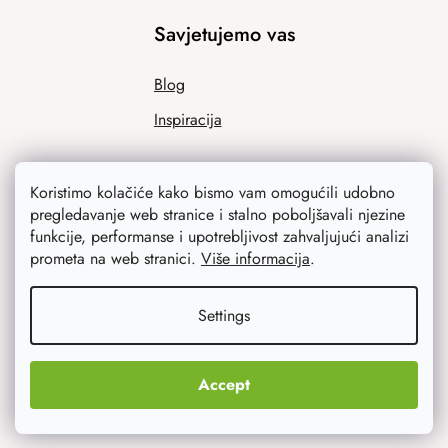
Savjetujemo vas
Blog
Inspiracija
Koristimo kolačiće kako bismo vam omogućili udobno
pregledavanje web stranice i stalno poboljšavali njezine
funkcije, performanse i upotrebljivost zahvaljujući analizi
prometa na web stranici.
Više informacija
.
Ono što vas najviše zanima
Settings
Noviteti
Accept
Originalni pokloni