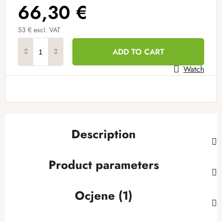
66,30 €
53 € excl. VAT
Measure price:
ADD TO CART
Watch
Description
Product parameters
Ocjene (1)