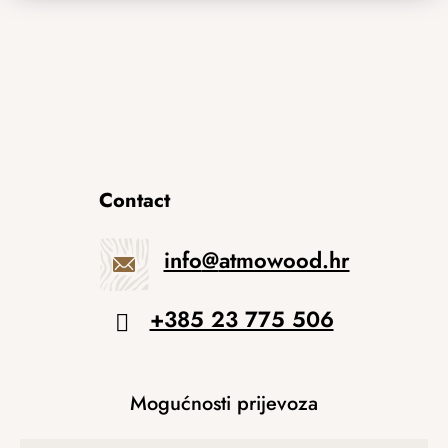
Contact
info
@
atmowood.hr
+385 23 775 506
Mogućnosti prijevoza