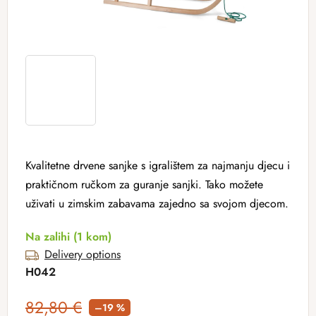
Kvalitetne drvene sanjke s igralištem za najmanju djecu i
praktičnom ručkom za guranje sanjki. Tako možete
uživati ​​u zimskim zabavama zajedno sa svojom djecom.
Na zalihi
(1 kom)
Delivery options
H042
82,80 €
–19 %