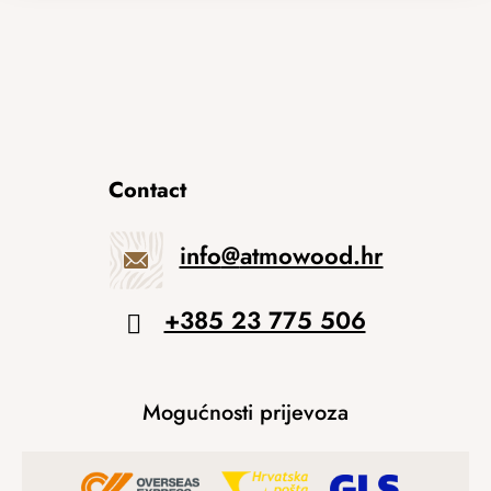
Contact
info
@
atmowood.hr
+385 23 775 506
Mogućnosti prijevoza