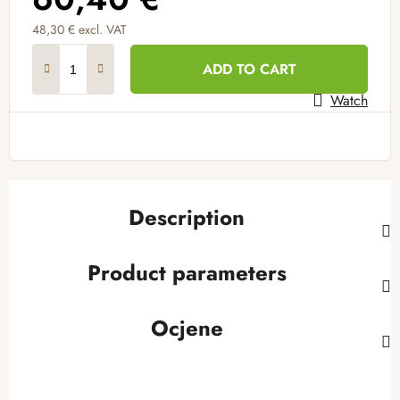
48,30 € excl. VAT
Measure price:
ADD TO CART
Watch
Description
Product parameters
Ocjene