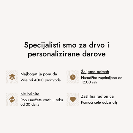
Šaljemo odmah
Najbogatija ponuda
Narudžbe zaprimljene do
Više od 4000 proizvoda
12:00 sati
Ne brinite
Zaštitna radionica
Robu možete vratiti u roku
Pomoći ćete dobar cilj
od 30 dana