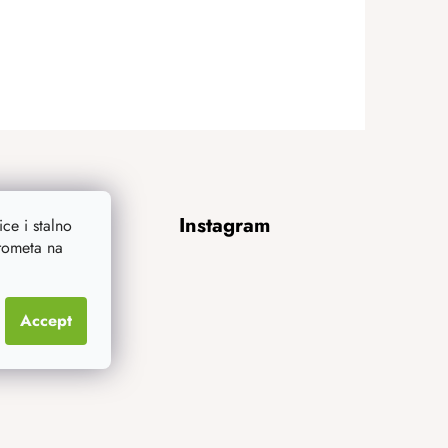
Instagram
ce i stalno
prometa na
Accept