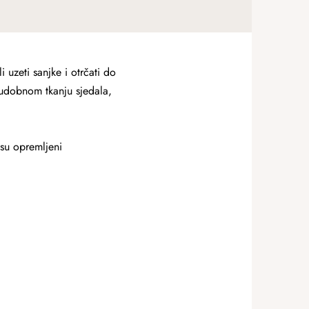
 uzeti sanjke i otrčati do
 udobnom tkanju sjedala,
 su opremljeni