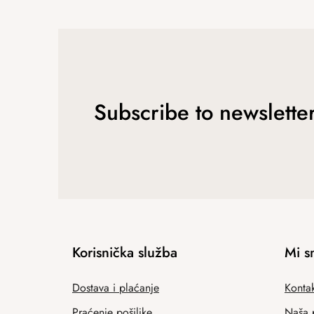
Subscribe to newslette
Korisnička služba
Mi s
Dostava i plaćanje
Kontak
Praćenje pošiljke
Naša 