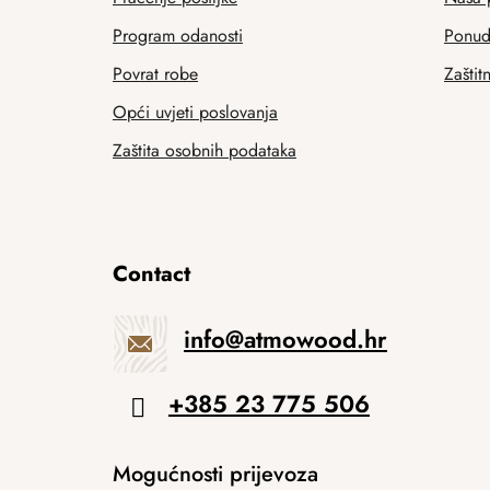
Program odanosti
Ponuda
Povrat robe
Zaštit
Opći uvjeti poslovanja
Zaštita osobnih podataka
Contact
info
@
atmowood.hr
+385 23 775 506
Mogućnosti prijevoza