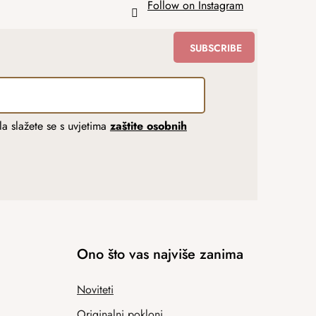
Follow on Instagram
SUBSCRIBE
a slažete se s uvjetima
zaštite osobnih
Ono što vas najviše zanima
Noviteti
Originalni pokloni