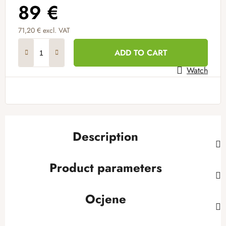
89 €
71,20 € excl. VAT
Measure price:
ADD TO CART
Watch
Description
Product parameters
Ocjene