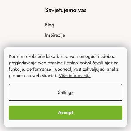
Savjetujemo vas
Blog
Inspiracija
Koristimo kolačiće kako bismo vam omogućili udobno
pregledavanje web stranice i stalno poboljšavali njezine
funkcije, performanse i upotrebljivost zahvaljujući analizi
prometa na web stranici.
Više informacija
.
Ono što vas najviše zanima
Settings
Noviteti
Accept
Originalni pokloni