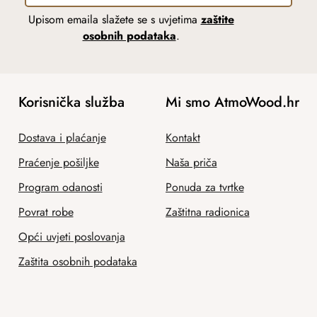
Upisom emaila slažete se s uvjetima
zaštite
osobnih podataka
.
Korisnička služba
Mi smo AtmoWood.hr
Dostava i plaćanje
Kontakt
Praćenje pošiljke
Naša priča
Program odanosti
Ponuda za tvrtke
Povrat robe
Zaštitna radionica
Opći uvjeti poslovanja
Zaštita osobnih podataka