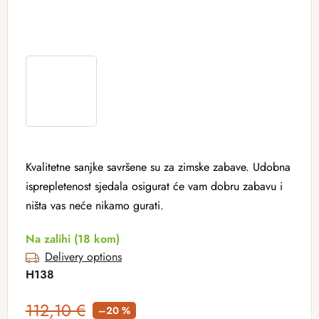
Kvalitetne sanjke savršene su za zimske zabave. Udobna
isprepletenost sjedala osigurat će vam dobru zabavu i
ništa vas neće nikamo gurati.
Na zalihi
(18 kom)
Delivery options
H138
112,10 €
–20 %