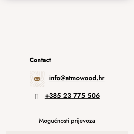
Contact
info
@
atmowood.hr
+385 23 775 506
Mogućnosti prijevoza