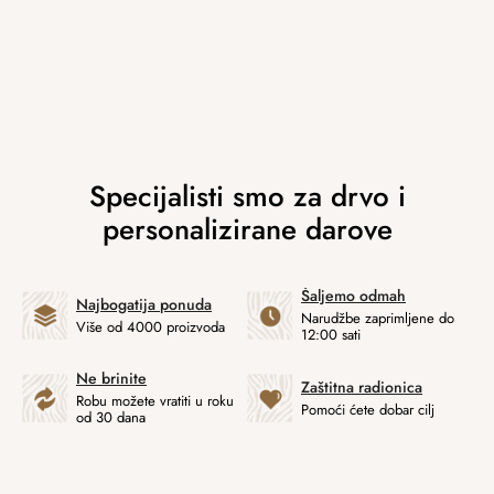
Šaljemo odmah
Najbogatija ponuda
Narudžbe zaprimljene do
Više od 4000 proizvoda
12:00 sati
Ne brinite
Zaštitna radionica
Robu možete vratiti u roku
Pomoći ćete dobar cilj
od 30 dana