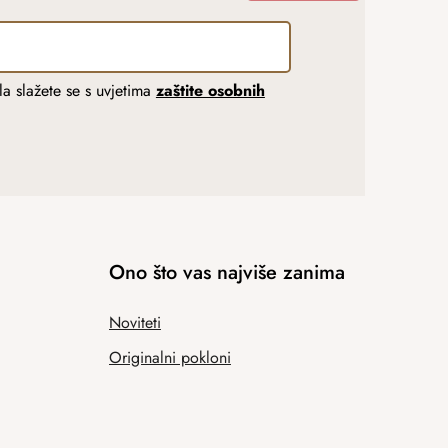
a slažete se s uvjetima
zaštite osobnih
Ono što vas najviše zanima
Noviteti
Originalni pokloni