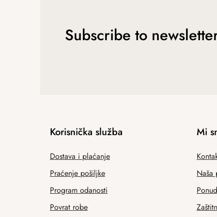
Subscribe to newslette
Korisnička služba
Mi s
Dostava i plaćanje
Kontak
Praćenje pošiljke
Naša 
Program odanosti
Ponuda
Povrat robe
Zaštit