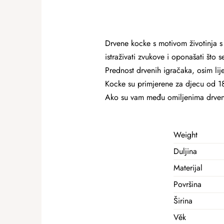
Drvene kocke s motivom životinja s
istraživati ​​zvukove i oponašati što
Prednost drvenih igračaka, osim lijep
Kocke su primjerene za djecu od 1
Ako su vam među omiljenima drvene
Weight
Duljina
Materijal
Površina
Širina
Věk