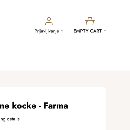
SHOPPING
Prijavljivanje
EMPTY CART
CART
ne kocke - Farma
ing details