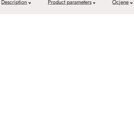
Description
Product parameters
Ocjene