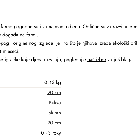
 farme pogodne su i za najmanju djecu. Odlične su za razvijanje 
 se događa na farmi.
og i originalnog izgleda, je i to što je njihova izrada ekološki prihv
8 mjeseci.
 igračke koje djeca razvijaju, pogledajte
naš izbor
za još blaga.
0.42 kg
20 cm
Bukva
Lakiran
20 cm
0 - 3 roky