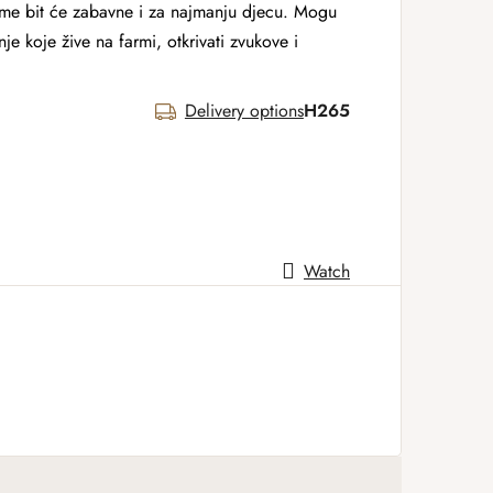
me bit će zabavne i za najmanju djecu. Mogu
je koje žive na farmi, otkrivati ​​zvukove i
Delivery options
H265
Watch