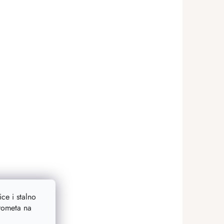
ce i stalno
prometa na