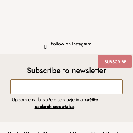
e
r
Follow on Instagram
SUBSCRIBE
Subscribe to newsletter
Upisom emaila slažete se s uvjetima
zaštite
osobnih podataka
.