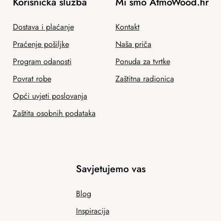
Korisnička služba
Mi smo AtmoWood.hr
Dostava i plaćanje
Kontakt
Praćenje pošiljke
Naša priča
Program odanosti
Ponuda za tvrtke
Povrat robe
Zaštitna radionica
Opći uvjeti poslovanja
Zaštita osobnih podataka
Savjetujemo vas
Blog
Inspiracija