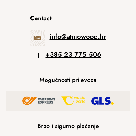
Contact
info
@
atmowood.hr
+385 23 775 506
Mogućnosti prijevoza
Brzo i sigurno plaćanje