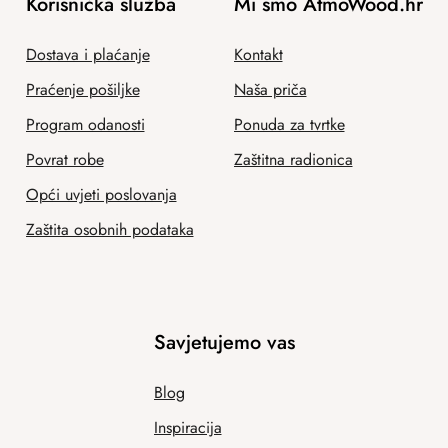
Korisnička služba
Mi smo AtmoWood.hr
Dostava i plaćanje
Kontakt
Praćenje pošiljke
Naša priča
Program odanosti
Ponuda za tvrtke
Povrat robe
Zaštitna radionica
Opći uvjeti poslovanja
Zaštita osobnih podataka
Savjetujemo vas
Blog
Inspiracija