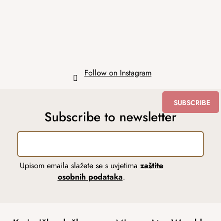
e
r
Follow on Instagram
SUBSCRIBE
Subscribe to newsletter
Upisom emaila slažete se s uvjetima
zaštite
osobnih podataka
.