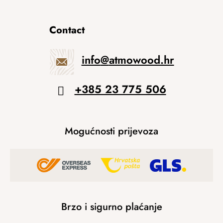
Contact
info
@
atmowood.hr
+385 23 775 506
Mogućnosti prijevoza
Brzo i sigurno plaćanje