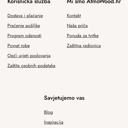
Korisnička služba
Mi smo AtmoWood.hr
Dostava i plaćanje
Kontakt
Praćenje pošiljke
Naša priča
Program odanosti
Ponuda za tvrtke
Povrat robe
Zaštitna radionica
Opći uvjeti poslovanja
Zaštita osobnih podataka
Savjetujemo vas
Blog
Inspiracija