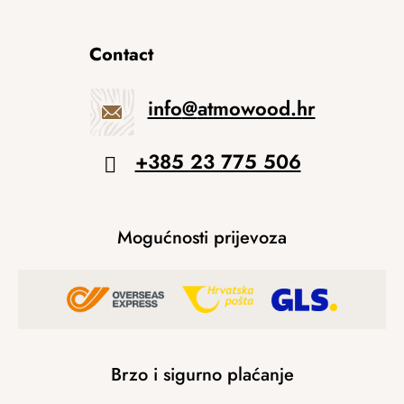
Contact
info
@
atmowood.hr
+385 23 775 506
Mogućnosti prijevoza
Brzo i sigurno plaćanje