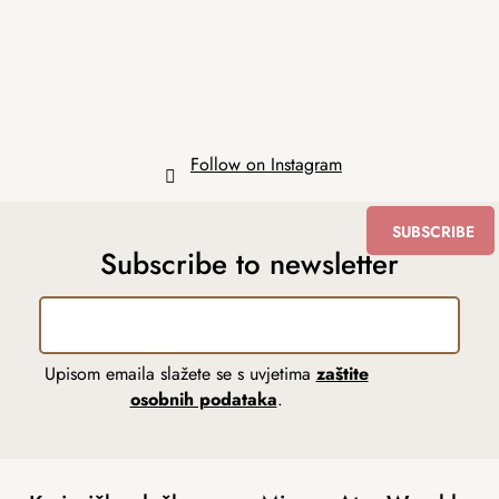
e
r
Follow on Instagram
SUBSCRIBE
Subscribe to newsletter
Upisom emaila slažete se s uvjetima
zaštite
osobnih podataka
.