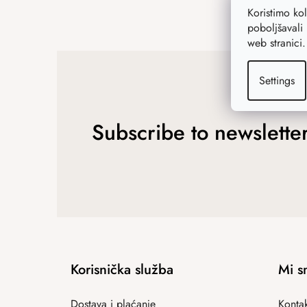
Koristimo ko
poboljšavali 
web stranici
Settings
Subscribe to newslette
Korisnička služba
Mi s
Dostava i plaćanje
Kontak