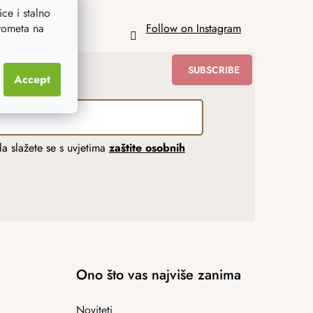
ce i stalno
prometa na
Follow on Instagram
SUBSCRIBE
Accept
a slažete se s uvjetima
zaštite osobnih
Ono što vas najviše zanima
Noviteti