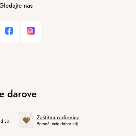
Gledajte nas
Zaštitna radionica
od 30
Pomoći ćete dobar cilj