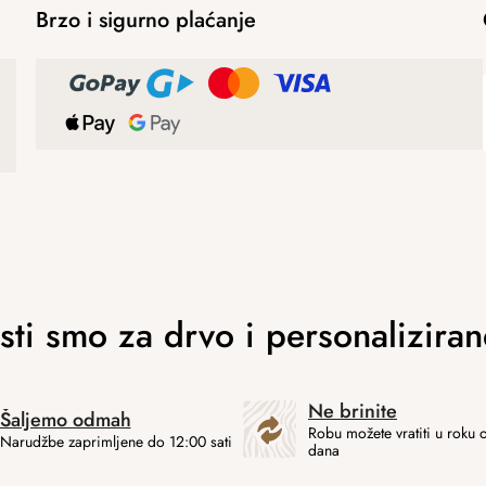
Brzo i sigurno plaćanje
Ne brinite
Šaljemo odmah
Robu možete vratiti u roku 
Narudžbe zaprimljene do 12:00 sati
dana