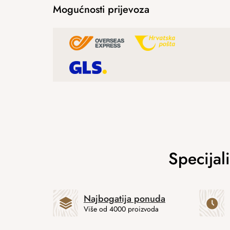
Mogućnosti prijevoza
Najbogatija ponuda
Više od 4000 proizvoda