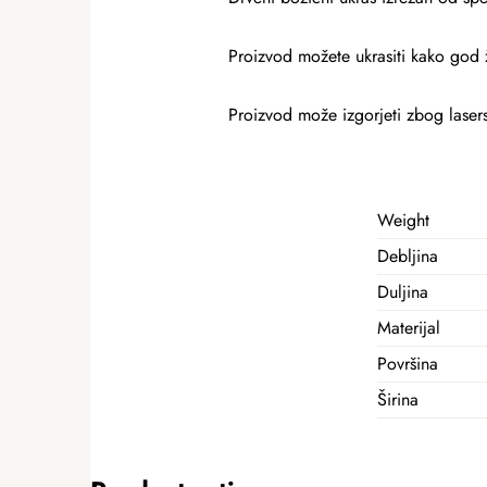
Proizvod možete ukrasiti kako god ž
Proizvod može izgorjeti zbog lasers
Weight
Debljina
Duljina
Materijal
Površina
Širina