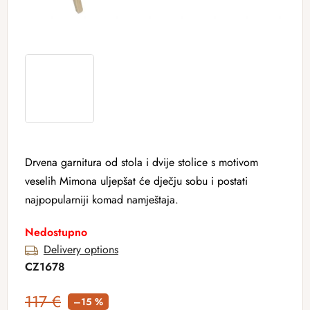
Drvena garnitura od stola i dvije stolice s motivom
veselih Mimona uljepšat će dječju sobu i postati
najpopularniji komad namještaja.
Nedostupno
Delivery options
CZ1678
117 €
–15 %