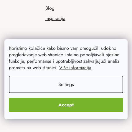
Blog
Inspiracija
Koristimo kolačiće kako bismo vam omogućili udobno
pregledavanje web stranice i stalno poboljšavali njezine
funkcije, performanse i upotrebljivost zahvaljujući analizi
prometa na web stranici.
Više informacija
.
Ono što vas najviše zanima
Settings
Noviteti
Originalni pokloni
Accept