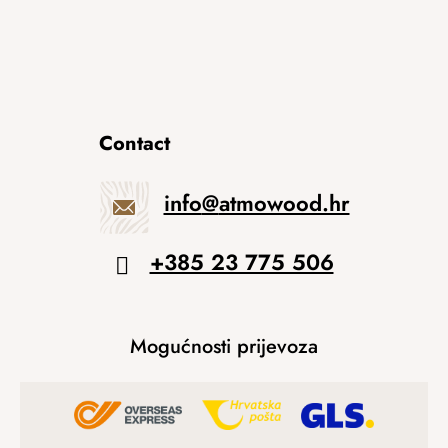
Contact
info
@
atmowood.hr
+385 23 775 506
Mogućnosti prijevoza