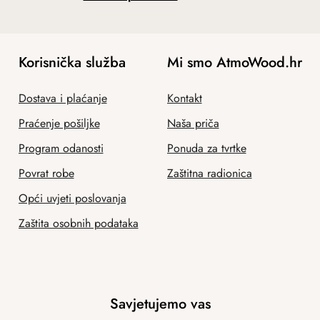
Korisnička služba
Mi smo AtmoWood.hr
Dostava i plaćanje
Kontakt
Praćenje pošiljke
Naša priča
Program odanosti
Ponuda za tvrtke
Povrat robe
Zaštitna radionica
Opći uvjeti poslovanja
Zaštita osobnih podataka
Savjetujemo vas