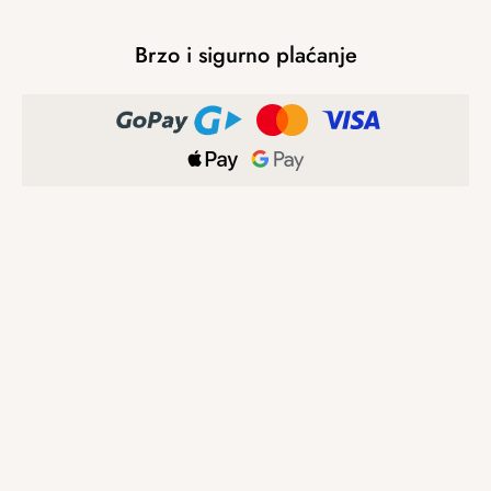
Brzo i sigurno plaćanje