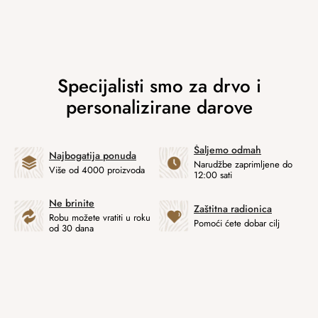
Šaljemo odmah
Najbogatija ponuda
Narudžbe zaprimljene do
Više od 4000 proizvoda
12:00 sati
Ne brinite
Zaštitna radionica
Robu možete vratiti u roku
Pomoći ćete dobar cilj
od 30 dana