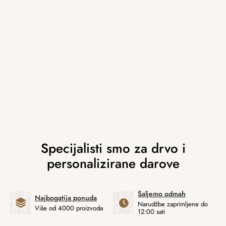
Šaljemo odmah
Najbogatija ponuda
Narudžbe zaprimljene do
Više od 4000 proizvoda
12:00 sati