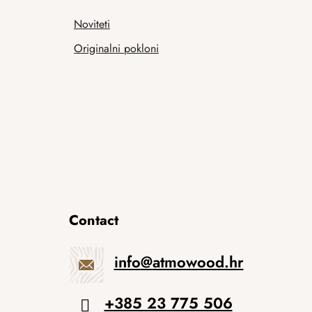
Noviteti
Originalni pokloni
Contact
info
@
atmowood.hr
+385 23 775 506