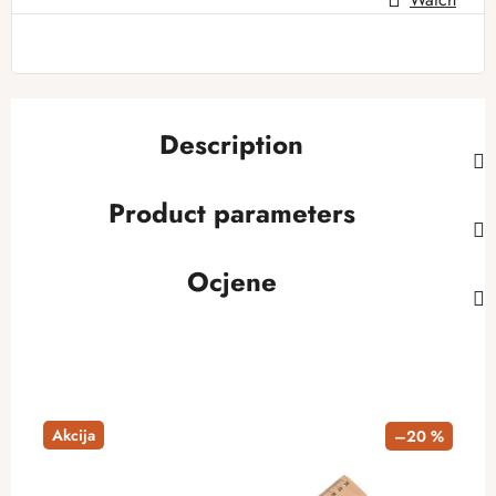
Description
Product parameters
Ocjene
Akcija
–20 %