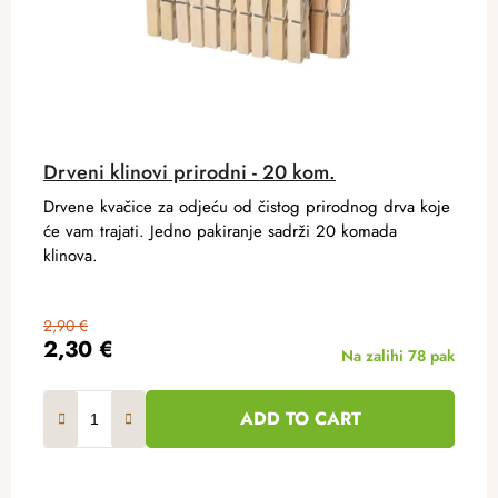
Drveni klinovi prirodni - 20 kom.
Drvene kvačice za odjeću od čistog prirodnog drva koje
će vam trajati. Jedno pakiranje sadrži 20 komada
klinova.
2,90 €
2,30 €
Na zalihi
78 pak
ADD TO CART