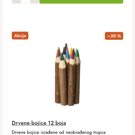
Akcija
–20 %
Drvene bojice 12 boja
Drvene bojice izrađene od neobrađenog trupca