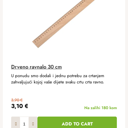
Drveno ravnalo 30 cm
U ponudu smo dodali i jednu potrebu za crtanjem
zahvaljujući kojoj vaše dijete svaku crtu crta ravno.
3,90 €
3,10 €
Na zalihi
180 kom
ADD TO CART