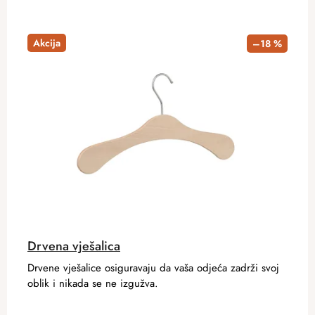
Akcija
–18 %
Drvena vješalica
Drvene vješalice osiguravaju da vaša odjeća zadrži svoj
oblik i nikada se ne izgužva.