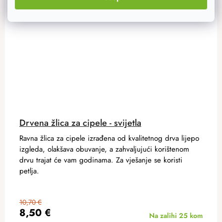
Drvena žlica za cipele - svijetla
Ravna žlica za cipele izrađena od kvalitetnog drva lijepo
izgleda, olakšava obuvanje, a zahvaljujući korištenom
drvu trajat će vam godinama. Za vješanje se koristi
petlja.
10,70 €
8,50 €
Na zalihi
25 kom