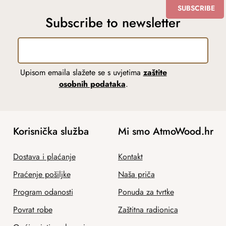
SUBSCRIBE
Subscribe to newsletter
Upisom emaila slažete se s uvjetima
zaštite
osobnih podataka
.
Korisnička služba
Mi smo AtmoWood.hr
Dostava i plaćanje
Kontakt
Praćenje pošiljke
Naša priča
Program odanosti
Ponuda za tvrtke
Povrat robe
Zaštitna radionica