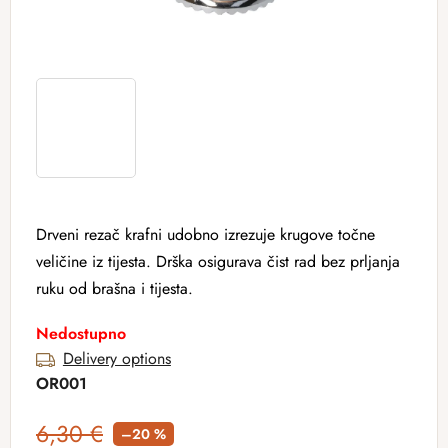
Drveni rezač krafni udobno izrezuje krugove točne
veličine iz tijesta. Drška osigurava čist rad bez prljanja
ruku od brašna i tijesta.
Nedostupno
Delivery options
OR001
6,30 €
–20 %