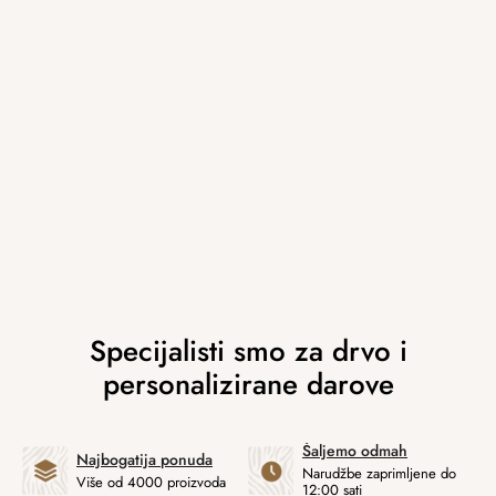
Šaljemo odmah
Najbogatija ponuda
Narudžbe zaprimljene do
Više od 4000 proizvoda
12:00 sati