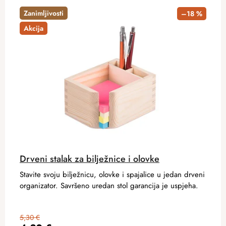
Zanimljivosti
–18 %
Akcija
Drveni stalak za bilježnice i olovke
Stavite svoju bilježnicu, olovke i spajalice u jedan drveni
organizator. Savršeno uredan stol garancija je uspjeha.
5,30 €