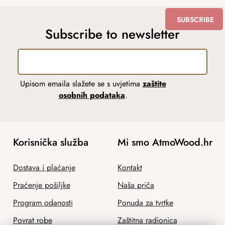
SUBSCRIBE
Subscribe to newsletter
Upisom emaila slažete se s uvjetima
zaštite
osobnih podataka
.
Korisnička služba
Mi smo AtmoWood.hr
Dostava i plaćanje
Kontakt
Praćenje pošiljke
Naša priča
Program odanosti
Ponuda za tvrtke
Povrat robe
Zaštitna radionica