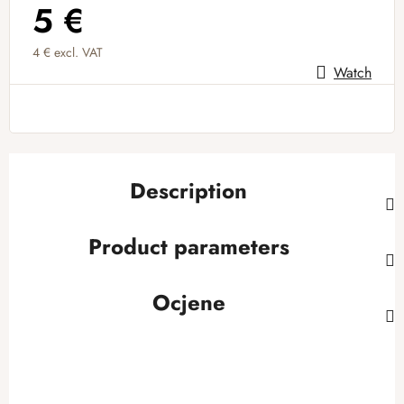
5 €
4 € excl. VAT
Watch
Measure price:
Description
Product parameters
Ocjene