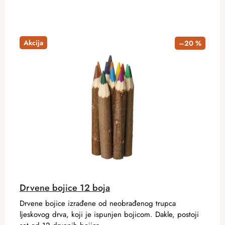
Akcija
–20 %
Drvene bojice 12 boja
Drvene bojice izrađene od neobrađenog trupca
ljeskovog drva, koji je ispunjen bojicom. Dakle, postoji