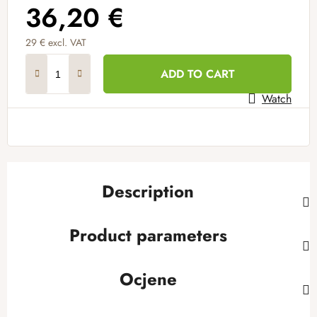
36,20 €
29 € excl. VAT
Measure price:
ADD TO CART
Watch
Description
Product parameters
Ocjene