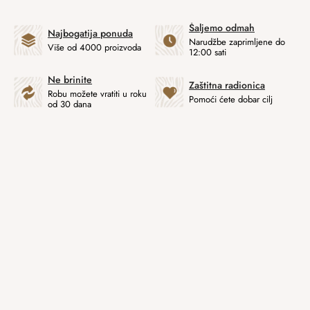
Šaljemo odmah
Najbogatija ponuda
Narudžbe zaprimljene do
Više od 4000 proizvoda
12:00 sati
Ne brinite
Zaštitna radionica
Robu možete vratiti u roku
Pomoći ćete dobar cilj
od 30 dana