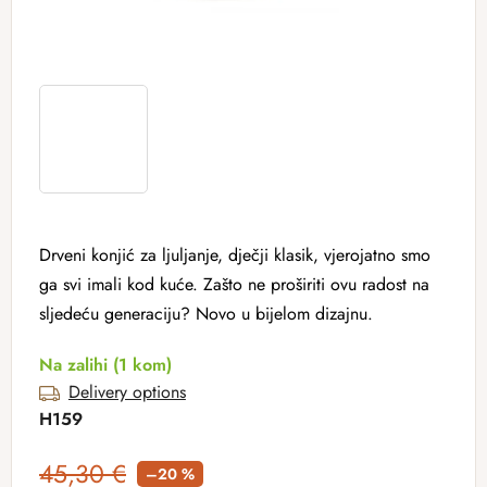
Drveni konjić za ljuljanje, dječji klasik, vjerojatno smo
ga svi imali kod kuće. Zašto ne proširiti ovu radost na
sljedeću generaciju? Novo u bijelom dizajnu.
Na zalihi
(1 kom)
Delivery options
H159
45,30 €
–20 %