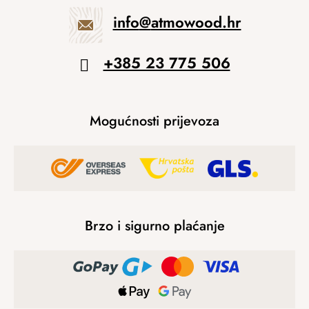
info
@
atmowood.hr
+385 23 775 506
Mogućnosti prijevoza
Brzo i sigurno plaćanje