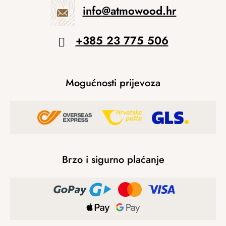
info
@
atmowood.hr
+385 23 775 506
Mogućnosti prijevoza
Brzo i sigurno plaćanje