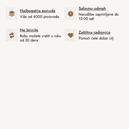
Šaljemo odmah
Najbogatija ponuda
Narudžbe zaprimljene do
Više od 4000 proizvoda
12:00 sati
Ne brinite
Zaštitna radionica
Robu možete vratiti u roku
Pomoći ćete dobar cilj
od 30 dana