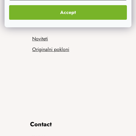
Accept
Ono što vas najviše zanima
Noviteti
Originalni pokloni
Contact