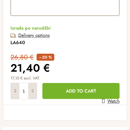
Izrada po narudžbi
Delivery options
LA640
26,80 €
–20 %
21,40 €
17,10 €
excl. VAT
Measure price:
ADD TO CART
Watch