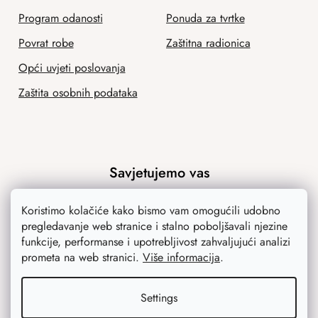
Program odanosti
Ponuda za tvrtke
Povrat robe
Zaštitna radionica
Opći uvjeti poslovanja
Zaštita osobnih podataka
Savjetujemo vas
Blog
Koristimo kolačiće kako bismo vam omogućili udobno
pregledavanje web stranice i stalno poboljšavali njezine
Inspiracija
funkcije, performanse i upotrebljivost zahvaljujući analizi
prometa na web stranici.
Više informacija
.
Settings