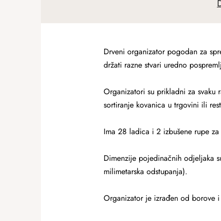
D
Drveni organizator pogodan za spre
držati razne stvari uredno pospreml
Organizatori su prikladni za svaku r
sortiranje kovanica u trgovini ili res
Ima 28 ladica i 2 izbušene rupe za 
Dimenzije pojedinačnih odjeljaka s
milimetarska odstupanja).
Organizator je izrađen od borove i