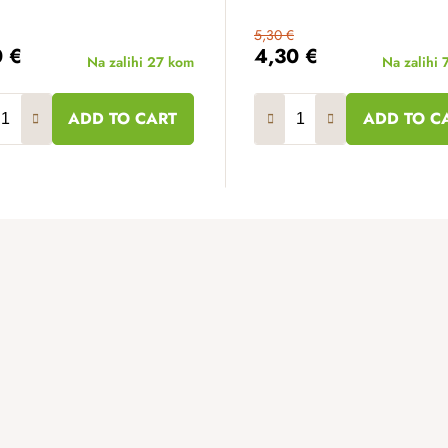
5,30 €
0 €
4,30 €
Na zalihi
27 kom
Na zalihi
ADD TO CART
ADD TO C