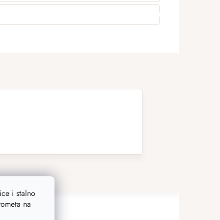
ce i stalno
prometa na