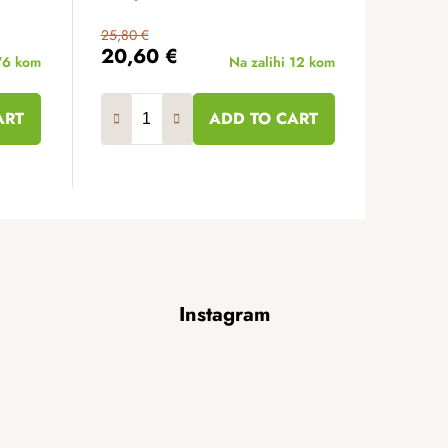
25,80 €
20,60 €
76 kom
Na zalihi
12 kom
ART
ADD TO CART
Instagram