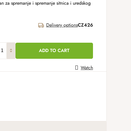
n za spremanje i spremanje sitnica i uredskog
Delivery options
CZ426
ADD TO CART
Watch