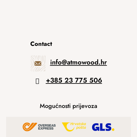
Contact
info
@
atmowood.hr
+385 23 775 506
Mogućnosti prijevoza