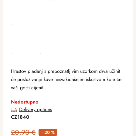
Hrastov pladanj s prepoznatljivim uzorkom drva učinit
će posluživanje kave nesvakidašnjim iskustvom koje će
vaši gosti cijeniti.
Nedostupno
Delivery options
CZ1840
20,90 €
–20 %