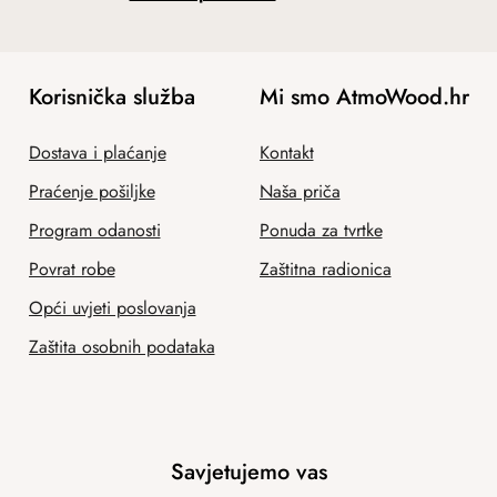
Korisnička služba
Mi smo AtmoWood.hr
Dostava i plaćanje
Kontakt
Praćenje pošiljke
Naša priča
Program odanosti
Ponuda za tvrtke
Povrat robe
Zaštitna radionica
Opći uvjeti poslovanja
Zaštita osobnih podataka
Savjetujemo vas