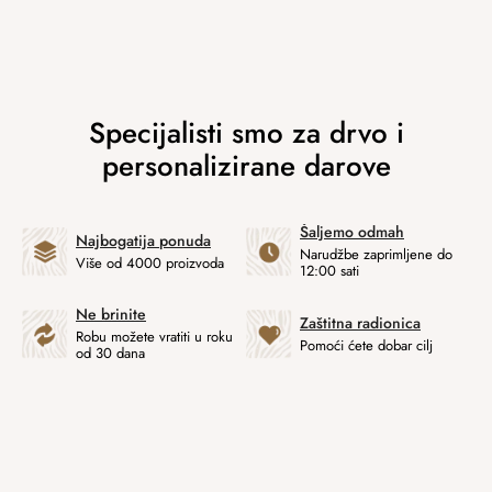
Šaljemo odmah
Najbogatija ponuda
Narudžbe zaprimljene do
Više od 4000 proizvoda
12:00 sati
Ne brinite
Zaštitna radionica
Robu možete vratiti u roku
Pomoći ćete dobar cilj
od 30 dana