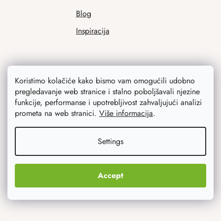
Blog
Inspiracija
Koristimo kolačiće kako bismo vam omogućili udobno
pregledavanje web stranice i stalno poboljšavali njezine
funkcije, performanse i upotrebljivost zahvaljujući analizi
prometa na web stranici.
Više informacija
.
Ono što vas najviše zanima
Settings
Noviteti
Originalni pokloni
Accept