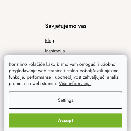
Savjetujemo vas
Blog
Inspiracija
Koristimo kolačiće kako bismo vam omogućili udobno
pregledavanje web stranice i stalno poboljšavali njezine
funkcije, performanse i upotrebljivost zahvaljujući analizi
prometa na web stranici.
Više informacija
.
Settings
Ono što vas najviše zanima
Accept
Noviteti