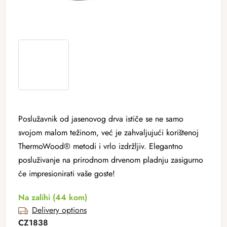
Poslužavnik od jasenovog drva ističe se ne samo
svojom malom težinom, već je zahvaljujući korištenoj
ThermoWood® metodi i vrlo izdržljiv. Elegantno
posluživanje na prirodnom drvenom pladnju zasigurno
će impresionirati vaše goste!
Na zalihi
(44 kom)
Delivery options
CZ1838