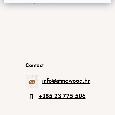
Originalni pokloni
Contact
info
@
atmowood.hr
+385 23 775 506