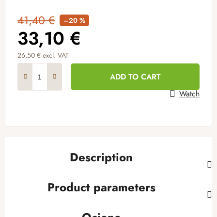
41,40 €
–20 %
33,10 €
26,50 € excl. VAT
Measure price:
ADD TO CART
Watch
Description
Product parameters