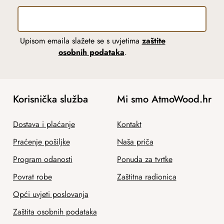
Upisom emaila slažete se s uvjetima
zaštite
osobnih podataka
.
Korisnička služba
Mi smo AtmoWood.hr
Dostava i plaćanje
Kontakt
Praćenje pošiljke
Naša priča
Program odanosti
Ponuda za tvrtke
Povrat robe
Zaštitna radionica
Opći uvjeti poslovanja
Zaštita osobnih podataka