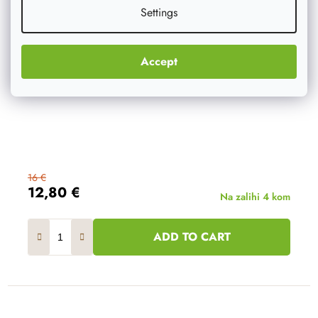
Settings
Accept
16 €
12,80 €
Na zalihi
4 kom
ADD TO CART