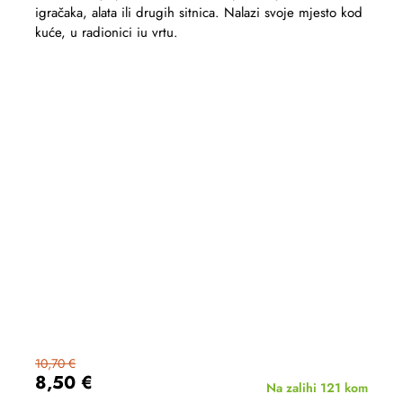
igračaka, alata ili drugih sitnica. Nalazi svoje mjesto kod
kuće, u radionici iu vrtu.
10,70 €
8,50 €
Na zalihi
121 kom