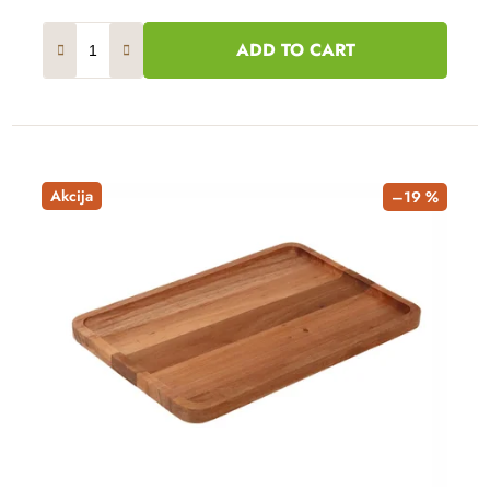
ADD TO CART
Akcija
–19 %