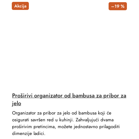
Akcija
–19 %
Proširivi organizator od bambusa za pribor za
jelo
Organizator za pribor za jelo od bambusa koji će
osigurati savršen red u kuhinji. Zahvaljujući dvama
proširivim pretincima, možete jednostavno prilagoditi
dimenzije ladici.