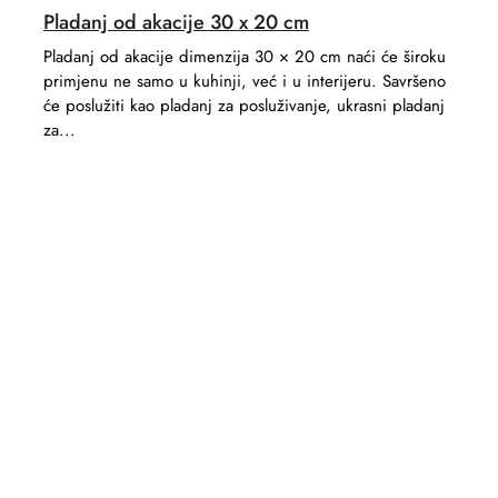
Pladanj od akacije 30 x 20 cm
Pladanj od akacije dimenzija 30 × 20 cm naći će široku
primjenu ne samo u kuhinji, već i u interijeru. Savršeno
će poslužiti kao pladanj za posluživanje, ukrasni pladanj
za...