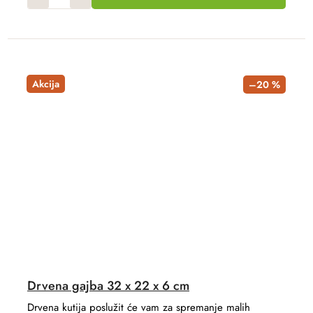
Akcija
–20 %
Drvena gajba 32 x 22 x 6 cm
Drvena kutija poslužit će vam za spremanje malih