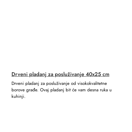
Drveni pladanj za posluživanje 40x25 cm
Drveni pladanj za posluživanje od visokokvalitetne
borove građe. Ovaj pladanj bit će vam desna ruka u
kuhinji.