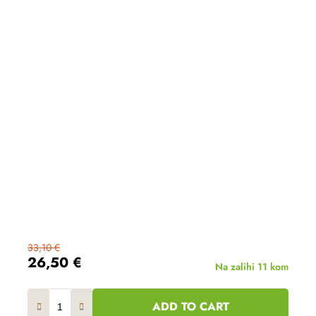
33,10 €
26,50 €
Na zalihi
11 kom
ADD TO CART