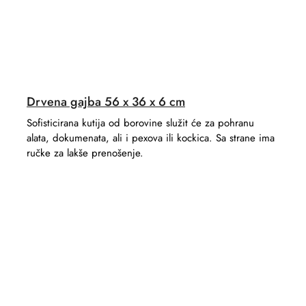
Drvena gajba 56 x 36 x 6 cm
Sofisticirana kutija od borovine služit će za pohranu
alata, dokumenata, ali i pexova ili kockica. Sa strane ima
ručke za lakše prenošenje.