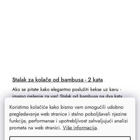
Stalak za kolače od bambusa - 2 kata
Ako se pitate kako elegantno poslužiti kekse uz kavu -
imamo rješenje za vas! Stalak od bambusa na dva kata
obogaćuje stol i lijepo prezentira svaku slasticu.
Koristimo kolačiće kako bismo vam omogućili udobno
pregledavanje web stranice i stalno poboljšavali njezine
funkcije, performanse i upotrebljivost zahvaljujući analizi
prometa na web stranici.
Više informacija
.