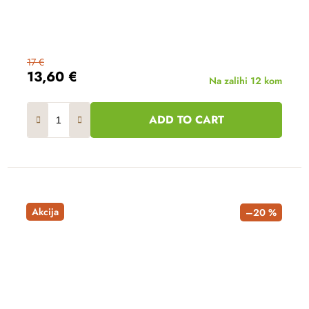
17 €
13,60 €
Na zalihi
12 kom
ADD TO CART
Akcija
–20 %