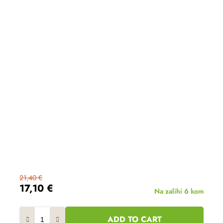
21,40 €
17,10 €
Na zalihi
6 kom
ADD TO CART