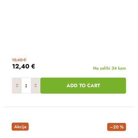
15,60 €
12,40 €
Na zalihi
34 kom
ADD TO CART
Akcija
–20 %