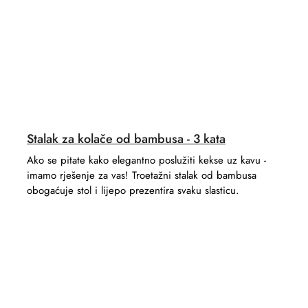
Stalak za kolače od bambusa - 3 kata
Ako se pitate kako elegantno poslužiti kekse uz kavu -
imamo rješenje za vas! Troetažni stalak od bambusa
obogaćuje stol i lijepo prezentira svaku slasticu.