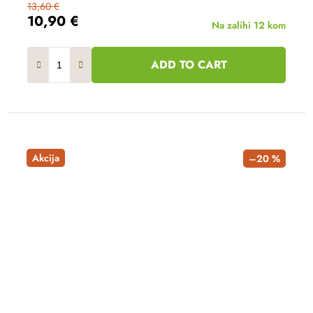
13,60 €
10,90 €
Na zalihi
12 kom
ADD TO CART
Akcija
–20 %