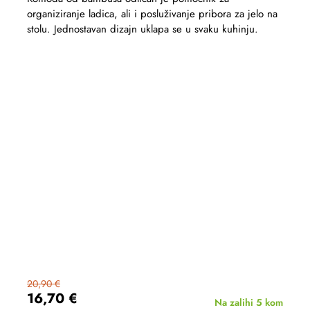
organiziranje ladica, ali i posluživanje pribora za jelo na
stolu. Jednostavan dizajn uklapa se u svaku kuhinju.
20,90 €
16,70 €
Na zalihi
5 kom