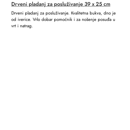
Drveni pladanj za posluživanje 39 x 25 cm
Drveni pladanj za posluživanje. Kvalitetna bukva, dno je
od iverice. Vrlo dobar pomoćnik i za nošenje posuđa u
vrt i natrag.