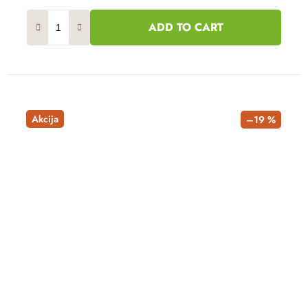
ADD TO CART
Akcija
–19 %