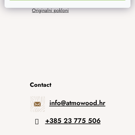
Originalni pokloni
Contact
info
@
atmowood.hr
+385 23 775 506