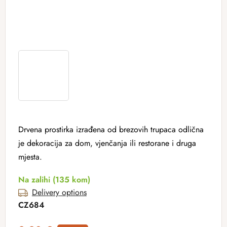
Drvena prostirka izrađena od brezovih trupaca odlična
je dekoracija za dom, vjenčanja ili restorane i druga
mjesta.
Na zalihi
(135 kom)
Delivery options
CZ684