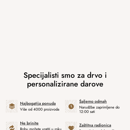
Šaljemo odmah
Najbogatija ponuda
Narudžbe zaprimljene do
Više od 4000 proizvoda
12:00 sati
Ne brinite
Zaštitna radionica
Robu možete vratiti u roku