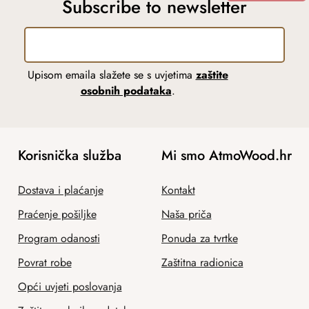
Subscribe to newsletter
Upisom emaila slažete se s uvjetima
zaštite
osobnih podataka
.
Korisnička služba
Mi smo AtmoWood.hr
Dostava i plaćanje
Kontakt
Praćenje pošiljke
Naša priča
Program odanosti
Ponuda za tvrtke
Povrat robe
Zaštitna radionica
Opći uvjeti poslovanja