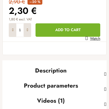
2,90 €
–20 %
2,30 €
1,80 € excl. VAT
Measure price:
ADD TO CART
Watch
Description
Product parameters
Videos (1)