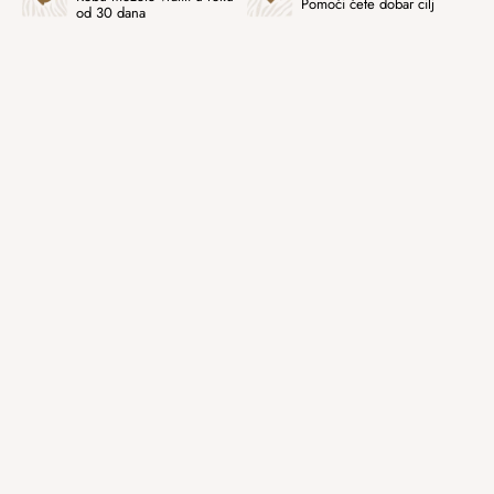
Pomoći ćete dobar cilj
od 30 dana