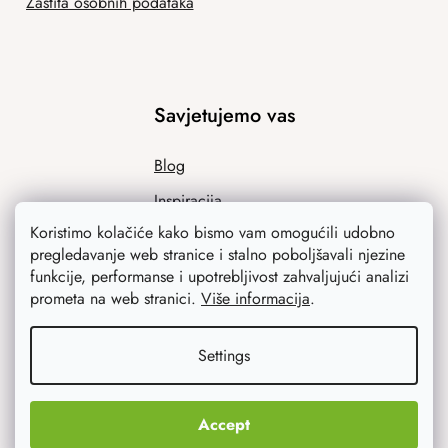
Zaštita osobnih podataka
Savjetujemo vas
Blog
Inspiracija
Koristimo kolačiće kako bismo vam omogućili udobno
pregledavanje web stranice i stalno poboljšavali njezine
funkcije, performanse i upotrebljivost zahvaljujući analizi
prometa na web stranici.
Više informacija
.
Settings
Ono što vas najviše zanima
Accept
Noviteti